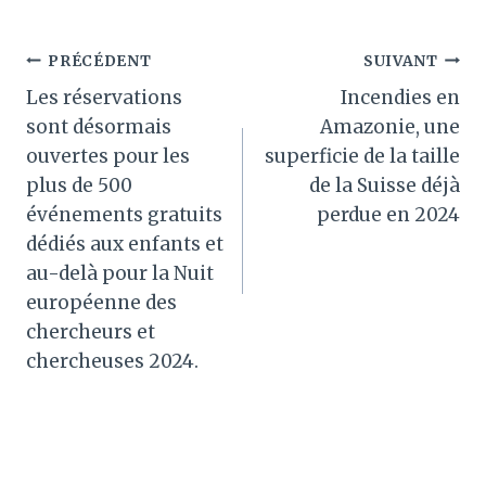
Navigation
PRÉCÉDENT
SUIVANT
Les réservations
Incendies en
de
sont désormais
Amazonie, une
l’article
ouvertes pour les
superficie de la taille
plus de 500
de la Suisse déjà
événements gratuits
perdue en 2024
dédiés aux enfants et
au-delà pour la Nuit
européenne des
chercheurs et
chercheuses 2024.