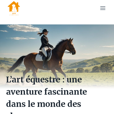
Skip
to
content
L’art équestre : une
aventure fascinante
dans le monde des