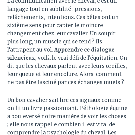
La communication avec le cheval, c’est un
langage tout en subtilité : pressions,
relâchements, intentions. Ces bêtes ont un
sixième sens pour capter le moindre
changement chez leur cavalier. Un soupir
plus long, un muscle qui se tend ? Ils
l’attrapent au vol.
Apprendre ce dialogue
silencieux
, voilà le vrai défi de l’équitation. On
dit que les chevaux parlent avec leurs oreilles,
leur queue et leur encolure. Alors, comment
ne pas être fasciné par ces échanges muets ?
Un bon cavalier sait lire ces signaux comme
on lit un livre passionnant. L’éthologie équine
a bouleversé notre manière de voir les choses
; elle nous rappelle combien il est vital de
comprendre la psychologie du cheval. Les