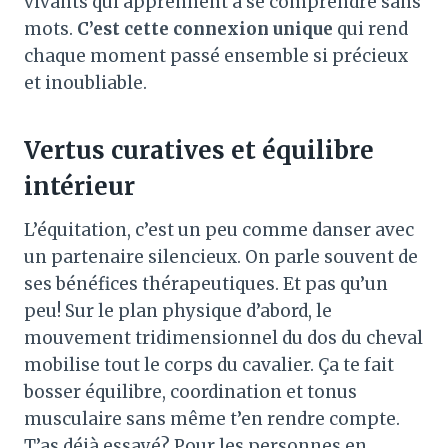
vivants qui apprennent à se comprendre sans
mots.
C’est cette connexion unique
qui rend
chaque moment passé ensemble si précieux
et inoubliable.
Vertus curatives et équilibre
intérieur
L’équitation, c’est un peu comme danser avec
un partenaire silencieux. On parle souvent de
ses bénéfices thérapeutiques. Et pas qu’un
peu! Sur le plan physique d’abord, le
mouvement tridimensionnel du dos du cheval
mobilise tout le corps du cavalier. Ça te fait
bosser équilibre, coordination et tonus
musculaire sans même t’en rendre compte.
T’as déjà essayé? Pour les personnes en