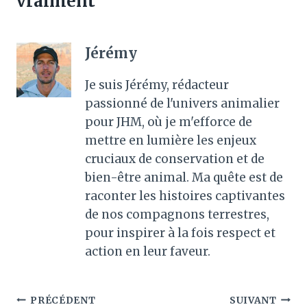
vraiment
Jérémy
Je suis Jérémy, rédacteur
passionné de l'univers animalier
pour JHM, où je m'efforce de
mettre en lumière les enjeux
cruciaux de conservation et de
bien-être animal. Ma quête est de
raconter les histoires captivantes
de nos compagnons terrestres,
pour inspirer à la fois respect et
action en leur faveur.
Navigation
PRÉCÉDENT
SUIVANT