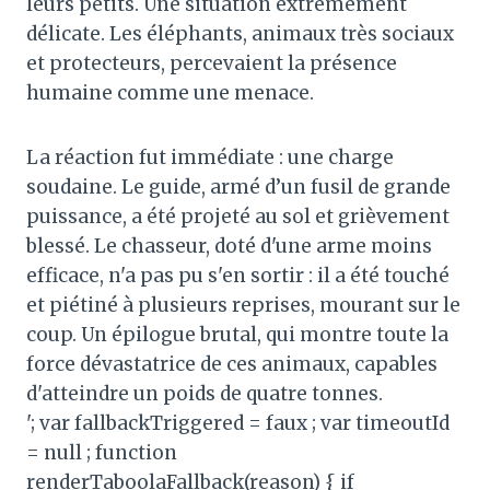
leurs petits. Une situation extrêmement
délicate. Les éléphants, animaux très sociaux
et protecteurs, percevaient la présence
humaine comme une menace.
La réaction fut immédiate : une charge
soudaine. Le guide, armé d’un fusil de grande
puissance, a été projeté au sol et grièvement
blessé. Le chasseur, doté d'une arme moins
efficace, n'a pas pu s'en sortir : il a été touché
et piétiné à plusieurs reprises, mourant sur le
coup. Un épilogue brutal, qui montre toute la
force dévastatrice de ces animaux, capables
d'atteindre un poids de quatre tonnes.
'; var fallbackTriggered = faux ; var timeoutId
= null ; function
renderTaboolaFallback(reason) { if