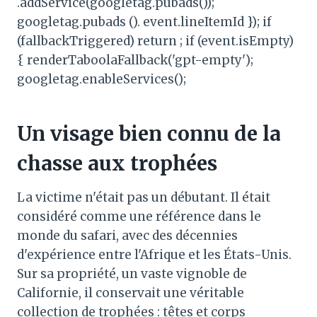
.addService(googletag.pubads());
googletag.pubads (). event.lineItemId }); if
(fallbackTriggered) return ; if (event.isEmpty)
{ renderTaboolaFallback('gpt-empty');
googletag.enableServices();
Un visage bien connu de la
chasse aux trophées
La victime n'était pas un débutant. Il était
considéré comme une référence dans le
monde du safari, avec des décennies
d'expérience entre l'Afrique et les États-Unis.
Sur sa propriété, un vaste vignoble de
Californie, il conservait une véritable
collection de trophées : têtes et corps