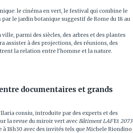
ue: le cinéma en vert, le festival qui combine le
 par le jardin botanique suggestif de Rome du 18 au
 ville, parmi des siècles, des arbres et des plantes
ra assister à des projections, des réunions, des
trent la relation entre l'homme et la nature.
 entre documentaires et grands
Ilaria consiu, introduite par des experts et des
our la revue du miroir vert avec
Bâtiment LAF
Et
2073
le à 18h30 avec des invités tels que Michele Riondino