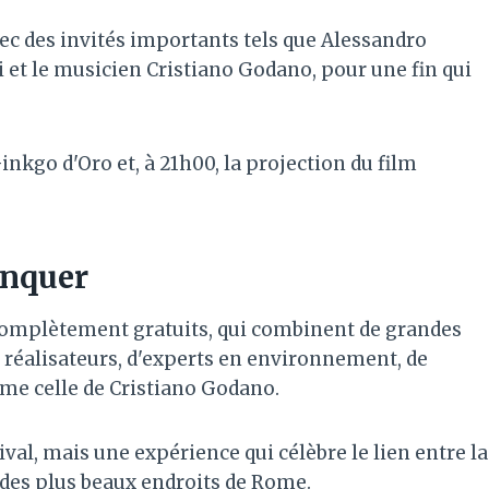
vec des invités importants tels que Alessandro
i et le musicien Cristiano Godano, pour une fin qui
inkgo d'Oro et, à 21h00, la projection du film
anquer
complètement gratuits, qui combinent de grandes
 réalisateurs, d'experts en environnement, de
mme celle de Cristiano Godano.
val, mais une expérience qui célèbre le lien entre la
un des plus beaux endroits de Rome.