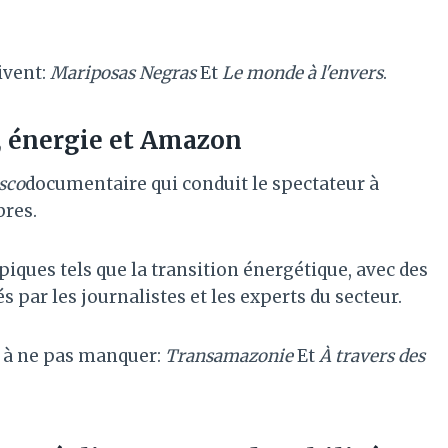
ivent:
Mariposas Negras
Et
Le monde à l'envers
.
, énergie et Amazon
sco
documentaire qui conduit le spectateur à
bres.
piques tels que la transition énergétique, avec des
s par les journalistes et les experts du secteur.
n à ne pas manquer:
Transamazonie
Et
À travers des