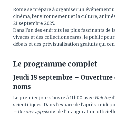
Rome se prépare à organiser un événement uniq
cinéma, l'environnement et la culture, animés
21 septembre 2025.
Dans l'un des endroits les plus fascinants de la
vivaces et des collections rares, le public pour
débats et des prévisualisation gratuits qui cen
Le programme complet
Jeudi 18 septembre – Ouverture
noms
Le premier jour s'ouvre à 11h00 avec
Haleine
d'
scientifiques. Dans l'espace de l'après-midi p
– Dernier appel
suivi de l'inauguration officiel