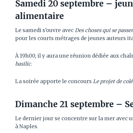
Samedi 20 septembre – jeunes
alimentaire
Le samedi s'ouvre avec
Des choses qui se passe
pour les courts métrages de jeunes auteurs ita
À 19h00, il y aura une réunion dédiée aux chaî
basilic
.
La soirée apporte le concours
Le projet de col
Dimanche 21 septembre – Sea
Le dernier jour se concentre sur la mer avec u
à Naples.