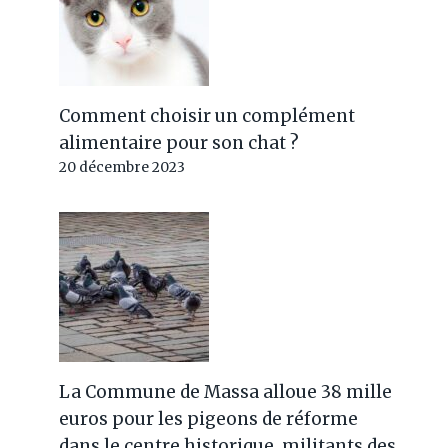
Comment choisir un complément
alimentaire pour son chat ?
20 décembre 2023
La Commune de Massa alloue 38 mille
euros pour les pigeons de réforme
dans le centre historique, militants des