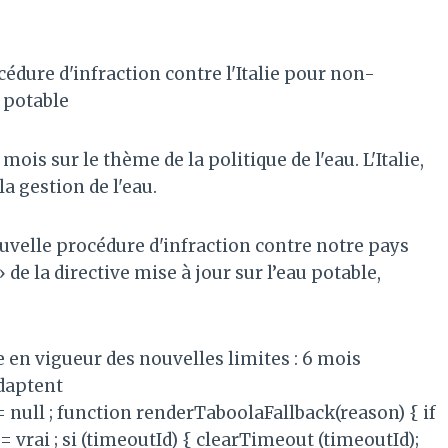
ure d'infraction contre l'Italie pour non-
u potable
is sur le thème de la politique de l'eau. L'Italie,
a gestion de l'eau.
elle procédure d'infraction contre notre pays
» de la directive mise à jour sur l’eau potable,
ée en vigueur des nouvelles limites : 6 mois
daptent
 = null ; function renderTaboolaFallback(reason) { if
= vrai ; si (timeoutId) { clearTimeout (timeoutId);