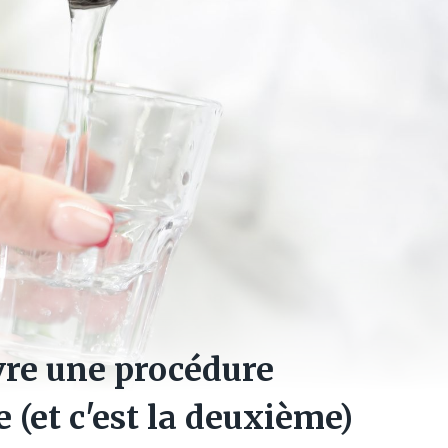
vre une procédure
ie (et c'est la deuxième)