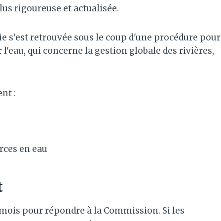
us rigoureuse et actualisée.
Italie s'est retrouvée sous le coup d'une procédure pour
l'eau, qui concerne la gestion globale des rivières,
nt :
urces en eau
t
ois pour répondre à la Commission. Si les