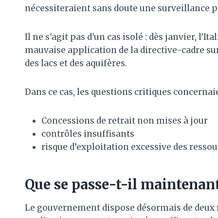
nécessiteraient sans doute une surveillance pl
Il ne s'agit pas d'un cas isolé : dès janvier, l'
mauvaise application de la directive-cadre sur 
des lacs et des aquifères.
Dans ce cas, les questions critiques concernaie
Concessions de retrait non mises à jour
contrôles insuffisants
risque d’exploitation excessive des resso
Que se passe-t-il maintenan
Le gouvernement dispose désormais de deux m