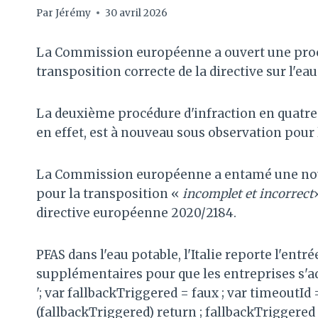
Par
Jérémy
30 avril 2026
La Commission européenne a ouvert une procéd
transposition correcte de la directive sur l'ea
La deuxième procédure d'infraction en quatre mo
en effet, est à nouveau sous observation pour l
La Commission européenne a entamé une nouv
pour la transposition «
incomplet et incorrect
directive européenne 2020/2184.
PFAS dans l'eau potable, l'Italie reporte l'entr
supplémentaires pour que les entreprises s'a
'; var fallbackTriggered = faux ; var timeoutId
(fallbackTriggered) return ; fallbackTriggered 