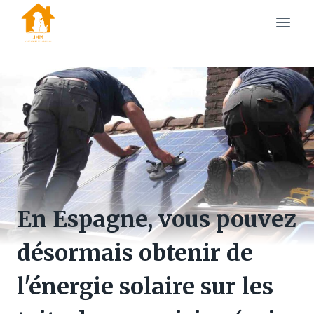
Skip
to
content
En Espagne, vous pouvez
désormais obtenir de
l'énergie solaire sur les