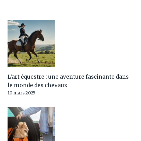
L’art équestre : une aventure fascinante dans
le monde des chevaux
10 mars 2025