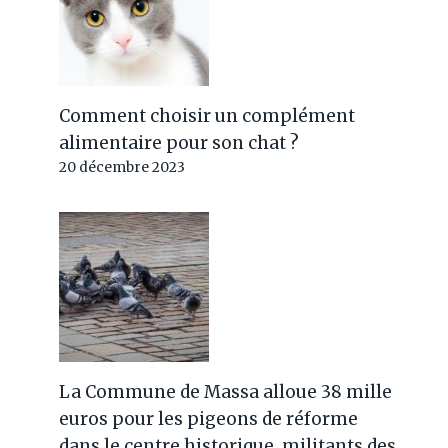
Comment choisir un complément
alimentaire pour son chat ?
20 décembre 2023
La Commune de Massa alloue 38 mille
euros pour les pigeons de réforme
dans le centre historique, militants des