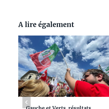
A lire également
Gauche et Verts, résultats