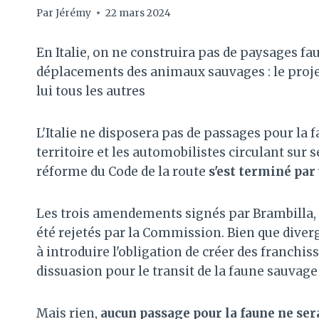
Par
Jérémy
22 mars 2024
En Italie, on ne construira pas de paysages fa
déplacements des animaux sauvages : le proje
lui tous les autres
L'Italie ne disposera pas de passages pour la
territoire et les automobilistes circulant su
réforme du Code de la route
s'est terminé pa
Les trois amendements signés par Brambilla, C
été rejetés par la Commission. Bien que diverg
à introduire l'obligation de créer des franchi
dissuasion pour le transit de la faune sauvage 
Mais rien,
aucun passage pour la faune ne sera