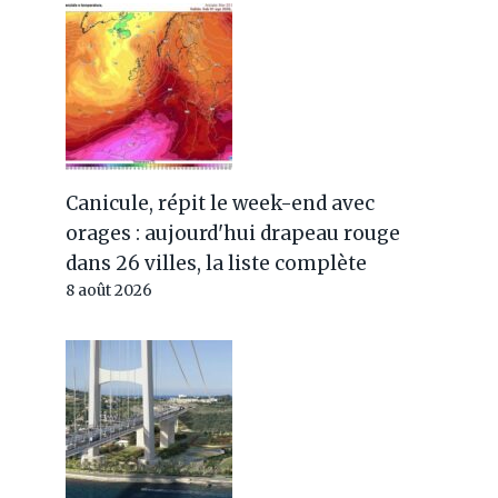
Canicule, répit le week-end avec
orages : aujourd'hui drapeau rouge
dans 26 villes, la liste complète
8 août 2026
Le monde travaille pour dire