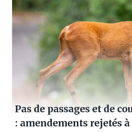
Pas de passages et de cou
: amendements rejetés à