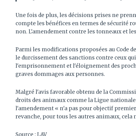
Une fois de plus, les décisions prises ne pre
compte les bénéfices en termes de sécurité ro
non. L'amendement contre les tonneaux et les c
Parmi les modifications proposées au Code de 
le durcissement des sanctions contre ceux q
l'emprisonnement et l'éloignement des proch
graves dommages aux personnes.
Malgré l'avis favorable obtenu de la Commissi
droits des animaux comme la Ligue nationale
l'amendement « n'a pas pour objectif premier 
revanche, pour tous les autres animaux, cela n
Source : LAV