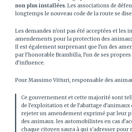
non plus installées
. Les associations de défe
longtemps le nouveau code de la route se dise
Les demandes n'ont pas été acceptées et les i
amendements pour la protection des animaux o
Il est également surprenant que l'un des ame
par l'honorable Brambilla, l'un de ses propres
d’influence.
Pour Massimo Vitturi, responsable des animau
Ce gouvernement et cette majorité sont tell
de l'exploitation et de l'abattage d'animaux
rejeter un amendement exprimé par leur prop
des animaux. les automobilistes en cas d'a
chaque citoyen saura à qui s'adresser pour