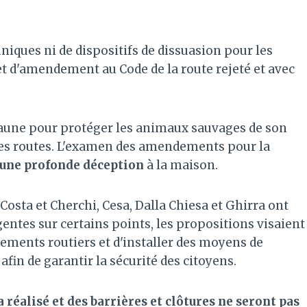
uniques ni de dispositifs de dissuasion pour les
t d'amendement au Code de la route rejeté et avec
 faune pour protéger les animaux sauvages de son
r ses routes. L'examen des amendements pour la
r une profonde déception
à la maison.
osta et Cherchi, Cesa, Dalla Chiesa et Ghirra ont
entes sur certains points, les propositions visaient
ssements routiers et d'installer des moyens de
afin de garantir la sécurité des citoyens.
 réalisé et des barrières et clôtures ne seront pas