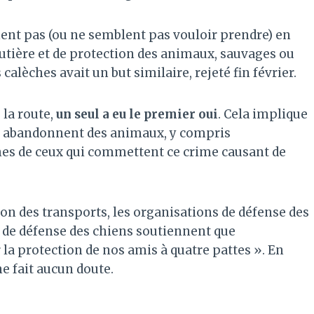
nnent pas (ou ne semblent pas vouloir prendre) en
utière et de protection des animaux, sauvages ou
alèches avait un but similaire, rejeté fin février.
la route,
un seul a eu le premier oui
. Cela implique
ui abandonnent des animaux, y compris
es de ceux qui commettent ce crime causant de
on des transports, les organisations de défense des
 de défense des chiens soutiennent que
la protection de nos amis à quatre pattes ». En
e fait aucun doute.