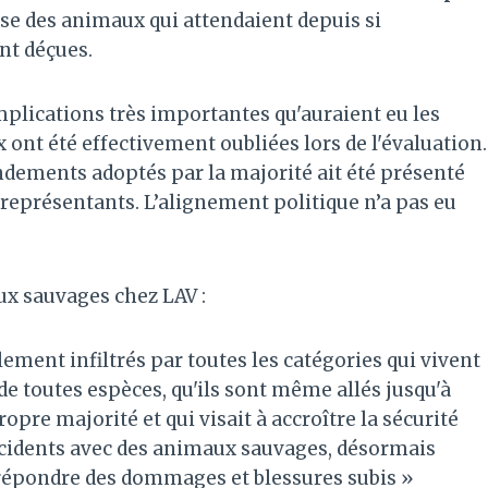
nse des animaux qui attendaient depuis si
nt déçues.
mplications très importantes qu'auraient eu les
nt été effectivement oubliées lors de l'évaluation.
ndements adoptés par la majorité ait été présenté
 représentants. L’alignement politique n’a pas eu
x sauvages chez LAV :
ement infiltrés par toutes les catégories qui vivent
 de toutes espèces, qu'ils sont même allés jusqu'à
re majorité et qui visait à accroître la sécurité
ccidents avec des animaux sauvages, désormais
 répondre des dommages et blessures subis »