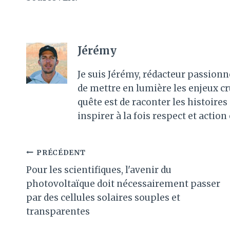
Jérémy
Je suis Jérémy, rédacteur passionn
de mettre en lumière les enjeux c
quête est de raconter les histoir
inspirer à la fois respect et action
Navigation
PRÉCÉDENT
Pour les scientifiques, l'avenir du
de
photovoltaïque doit nécessairement passer
l’article
par des cellules solaires souples et
transparentes