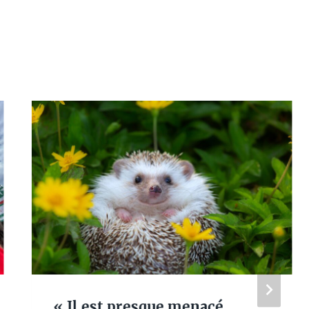
« Il est presque menacé