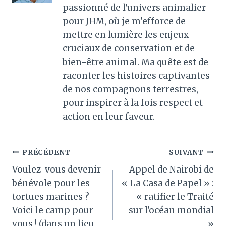
passionné de l'univers animalier
pour JHM, où je m'efforce de
mettre en lumière les enjeux
cruciaux de conservation et de
bien-être animal. Ma quête est de
raconter les histoires captivantes
de nos compagnons terrestres,
pour inspirer à la fois respect et
action en leur faveur.
Navigation
PRÉCÉDENT
SUIVANT
Voulez-vous devenir
Appel de Nairobi de
de
bénévole pour les
« La Casa de Papel » :
l’article
tortues marines ?
« ratifier le Traité
Voici le camp pour
sur l'océan mondial
vous ! (dans un lieu
»