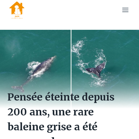
Skip
to
content
Pensée éteinte depuis
200 ans, une rare
baleine grise a été