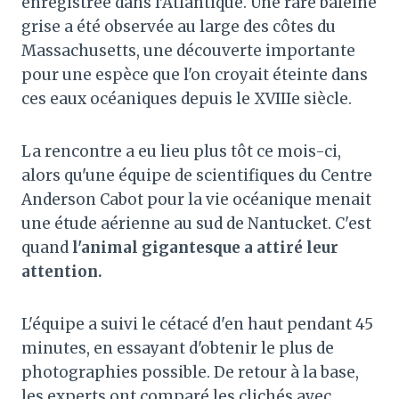
enregistrée dans l’Atlantique. Une rare baleine
grise a été observée au large des côtes du
Massachusetts, une découverte importante
pour une espèce que l'on croyait éteinte dans
ces eaux océaniques depuis le XVIIIe siècle.
La rencontre a eu lieu plus tôt ce mois-ci,
alors qu'une équipe de scientifiques du Centre
Anderson Cabot pour la vie océanique menait
une étude aérienne au sud de Nantucket. C'est
quand
l'animal gigantesque a attiré leur
attention.
L'équipe a suivi le cétacé d'en haut pendant 45
minutes, en essayant d'obtenir le plus de
photographies possible. De retour à la base,
les experts ont comparé les clichés avec