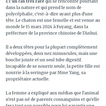
ET
un cas très rare
qui se rencontre pourtant
dans la nature et qui prend le nom de
polycéphalie, c'est-à-dire ayant plus d'une
tête. Le chaton est une femelle et est venue au
monde le 15 mars 2024 à Fuyang, dans la
préfecture de la province chinoise de l'Anhui.
Il a deux têtes pour la plupart complètement
développées, deux nez minuscules, mais une
bouche jointe et un seul tube digestif.
Incapable de se nourrir seule, la petite fille est
nourrie à la seringue par Mme Yang, sa
propriétaire actuelle.
La femme a expliqué aux médias que l'animal
n'est pas né de parents consanguins et qu'elle
fera tout son possible pour lui garantir une