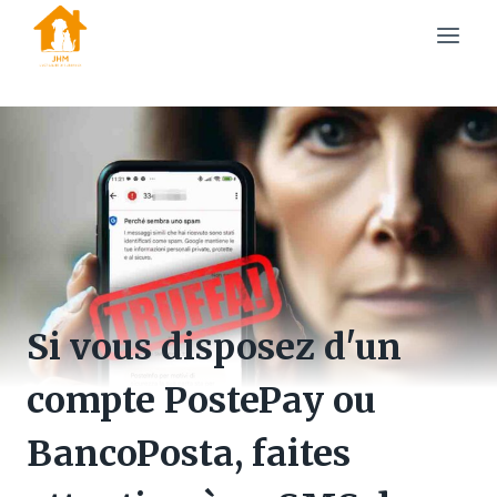
Skip
to
content
Si vous disposez d'un
compte PostePay ou
BancoPosta, faites