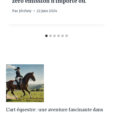
zéro émission n'importe où.
Par
Jérémy
22 juin 2024
L’art équestre : une aventure fascinante dans