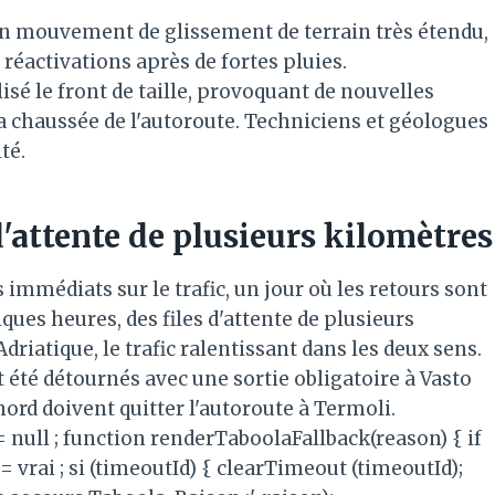
'un mouvement de glissement de terrain très étendu,
 réactivations après de fortes pluies.
isé le front de taille, provoquant de nouvelles
la chaussée de l'autoroute. Techniciens et géologues
té.
d'attente de plusieurs kilomètres
 immédiats sur le trafic, un jour où les retours sont
ques heures, des files d'attente de plusieurs
driatique, le trafic ralentissant dans les deux sens.
t été détournés avec une sortie obligatoire à Vasto
 nord doivent quitter l'autoroute à Termoli.
 = null ; function renderTaboolaFallback(reason) { if
= vrai ; si (timeoutId) { clearTimeout (timeoutId);