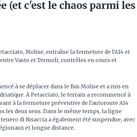
e (et c'est le chaos parmi les
tacciato, Molise, entraîne la fermeture de l'A14 et
é entre Vasto et Termoli, contrôles en cours et
ncé à se déplacer dans le Bas Molise et a mis en
Adriatique. À Petacciato, le terrain a recommencé à
geant à la fermeture préventive de l'autoroute A14
ns les deux sens. Dans le même temps, la ligne
ntenero di Bisaccia a également été suspendue, avec
égionaux et longue distance.