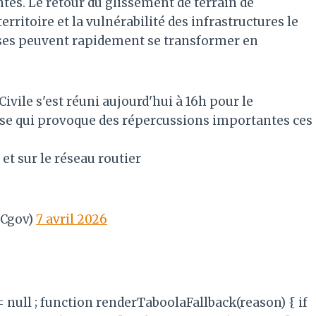
tes. Le retour du glissement de terrain de
 territoire et la vulnérabilité des infrastructures le
enses peuvent rapidement se transformer en
ivile s'est réuni aujourd'hui à 16h pour le
ise qui provoque des répercussions importantes ces
 et sur le réseau routier
PCgov)
7 avril 2026
 = null ; function renderTaboolaFallback(reason) { if