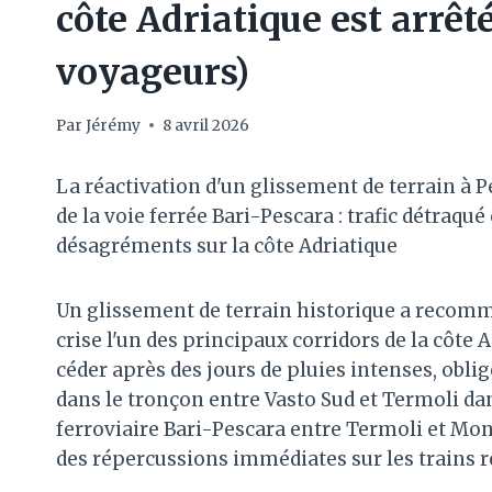
côte Adriatique est arrêté
voyageurs)
Par
Jérémy
8 avril 2026
La réactivation d'un glissement de terrain à Pe
de la voie ferrée Bari-Pescara : trafic détraqu
désagréments sur la côte Adriatique
Un glissement de terrain historique a recomme
crise l'un des principaux corridors de la côte 
céder après des jours de pluies intenses, obli
dans le tronçon entre Vasto Sud et Termoli da
ferroviaire Bari-Pescara entre Termoli et Mo
des répercussions immédiates sur les trains r