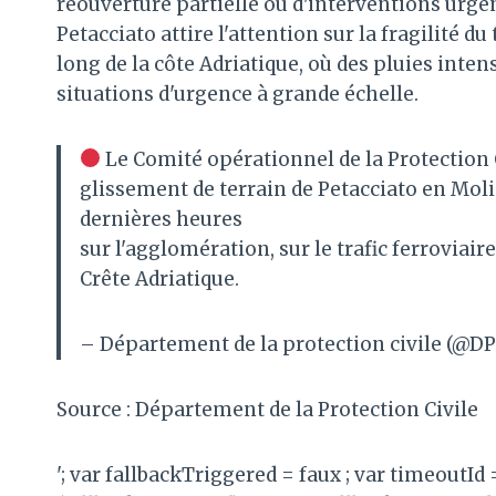
réouverture partielle ou d'interventions urgen
Petacciato attire l'attention sur la fragilité du
long de la côte Adriatique, où des pluies int
situations d'urgence à grande échelle.
Le Comité opérationnel de la Protection C
glissement de terrain de Petacciato en Mol
dernières heures
sur l'agglomération, sur le trafic ferroviaire
Crête Adriatique.
– Département de la protection civile (@D
Source : Département de la Protection Civile
'; var fallbackTriggered = faux ; var timeoutId