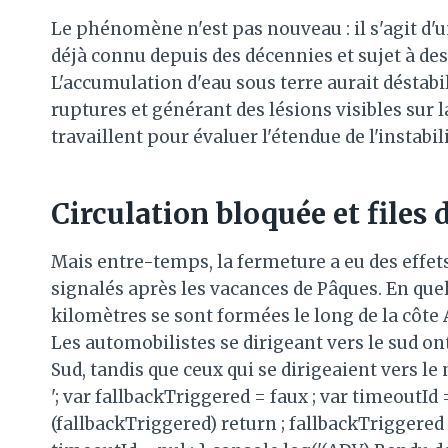
Le phénomène n'est pas nouveau : il s'agit d
déjà connu depuis des décennies et sujet à des
L'accumulation d'eau sous terre aurait déstabil
ruptures et générant des lésions visibles sur 
travaillent pour évaluer l'étendue de l'instabili
Circulation bloquée et files 
Mais entre-temps, la fermeture a eu des effets
signalés après les vacances de Pâques. En quel
kilomètres se sont formées le long de la côte A
Les automobilistes se dirigeant vers le sud on
Sud, tandis que ceux qui se dirigeaient vers le
'; var fallbackTriggered = faux ; var timeoutId
(fallbackTriggered) return ; fallbackTriggered 