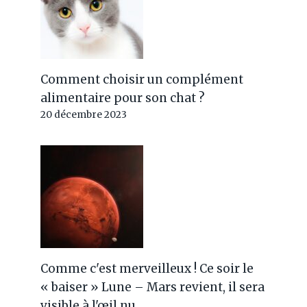
Comment choisir un complément
alimentaire pour son chat ?
20 décembre 2023
Comme c'est merveilleux ! Ce soir le
« baiser » Lune – Mars revient, il sera
visible à l'œil nu