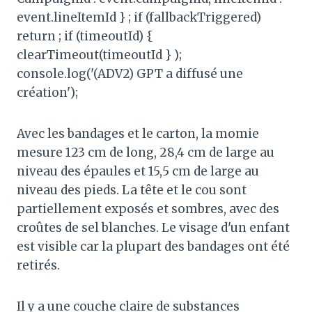
event.lineItemId } ; if (fallbackTriggered)
return ; if (timeoutId) {
clearTimeout(timeoutId } );
console.log('(ADV2) GPT a diffusé une
création');
Avec les bandages et le carton, la momie
mesure 123 cm de long, 28,4 cm de large au
niveau des épaules et 15,5 cm de large au
niveau des pieds. La tête et le cou sont
partiellement exposés et sombres, avec des
croûtes de sel blanches. Le visage d'un enfant
est visible car la plupart des bandages ont été
retirés.
Il y a une couche claire de substances