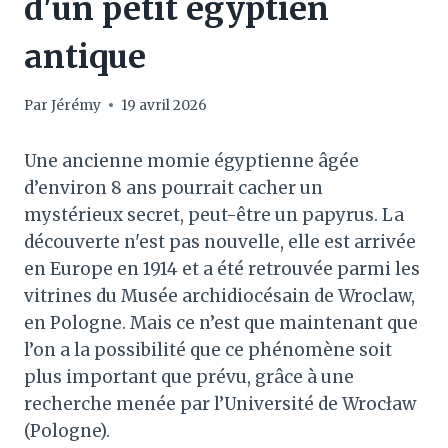
d'un petit égyptien
antique
Par
Jérémy
19 avril 2026
Une ancienne momie égyptienne âgée
d’environ 8 ans pourrait cacher un
mystérieux secret, peut-être un papyrus. La
découverte n'est pas nouvelle, elle est arrivée
en Europe en 1914 et a été retrouvée parmi les
vitrines du Musée archidiocésain de Wroclaw,
en Pologne. Mais ce n’est que maintenant que
l’on a la possibilité que ce phénomène soit
plus important que prévu, grâce à une
recherche menée par l’Université de Wrocław
(Pologne).