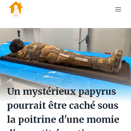
Skip
to
content
Un mystérieux papyrus
pourrait être caché sous
la poitrine d'une momie