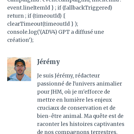
event.lineItemId } ; if (fallbackTriggered)
return ; if (timeoutId) {
clearTimeout(timeoutId } );
console.log('(ADV4) GPT a diffusé une
création');
Jérémy
Je suis Jérémy, rédacteur
passionné de l'univers animalier
pour JHM, où je m'efforce de
mettre en lumière les enjeux
cruciaux de conservation et de
bien-être animal. Ma quête est de
raconter les histoires captivantes
de nos compagnons terrestres,