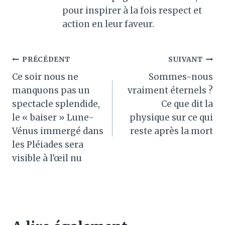
pour inspirer à la fois respect et
action en leur faveur.
Navigation
PRÉCÉDENT
SUIVANT
Ce soir nous ne
Sommes-nous
de
manquons pas un
vraiment éternels ?
l’article
spectacle splendide,
Ce que dit la
le « baiser » Lune-
physique sur ce qui
Vénus immergé dans
reste après la mort
les Pléiades sera
visible à l'œil nu