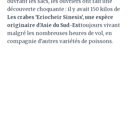
ouvrant les sacs, les ouvriers ont fait une
découverte choquante : il y avait 150 kilos de
Les crabes ‘Eriocheir Sinesis’, une espèce
originaire d’Asie du Sud-Est
toujours vivant
malgré les nombreuses heures de vol, en
compagnie d’autres variétés de poissons.