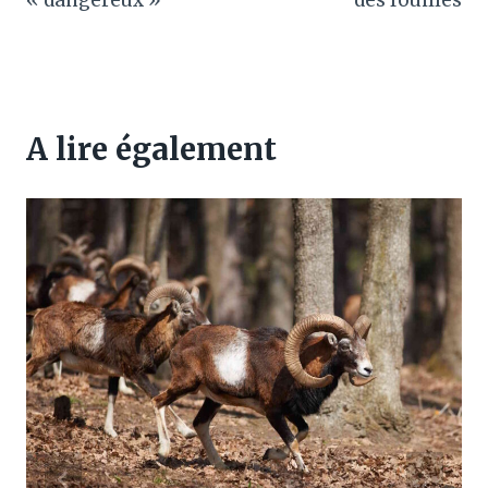
« dangereux »
des fouilles
A lire également