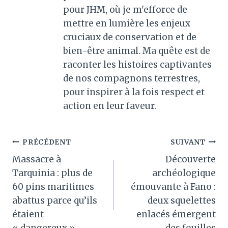
pour JHM, où je m'efforce de
mettre en lumière les enjeux
cruciaux de conservation et de
bien-être animal. Ma quête est de
raconter les histoires captivantes
de nos compagnons terrestres,
pour inspirer à la fois respect et
action en leur faveur.
Navigation
PRÉCÉDENT
SUIVANT
Massacre à
Découverte
de
Tarquinia : plus de
archéologique
l’article
60 pins maritimes
émouvante à Fano :
abattus parce qu’ils
deux squelettes
étaient
enlacés émergent