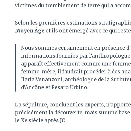
victimes du tremblement de terre qui a accom
Selon les premières estimations stratigraphi
Moyen Âge
et ils ont émergé avec ce qui rest
Nous sommes certainement en présence d’un
informations fournies par l’anthropologue de
apparaît effectivement comme une femme, mê
femme. mère, il faudrait procéder à des anal
Ilaria Venanzoni, archéologue de la Surint
d’Ancône et Pesaro Urbino.
La sépulture, concluent les experts, n’apporte a
précisément la découverte, mais sur une base s
le Xe siècle après JC.