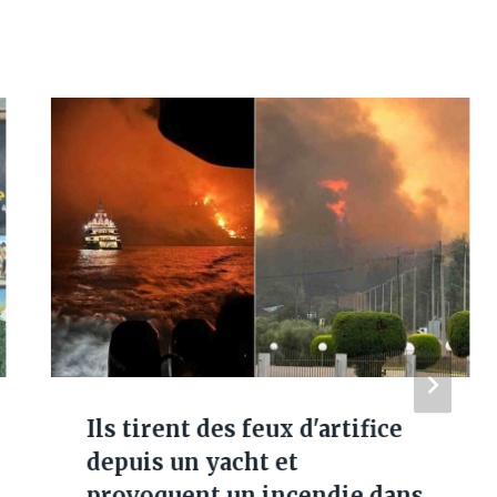
Ils tirent des feux d'artifice
depuis un yacht et
provoquent un incendie dans