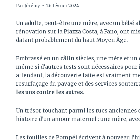
Par
Jérémy
26 février 2024
Un adulte, peut-être une mère, avec un bébé al
rénovation sur la Piazza Costa, à Fano, ont mi
datant probablement du haut Moyen Âge.
Embrassé en un
câlin
siècles, une mère et un 
même si d’autres tests sont nécessaires pour i
attendant, la découverte faite est vraiment m
resurfaçage du pavage et des services souterra
les uns contre les autres
.
Un trésor touchant parmi les rues anciennes d’
histoire d’un amour maternel : une mère, avec 
Les fouilles de Pompéi écrivent à nouveau l’hi