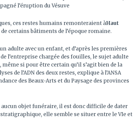
pagné l’éruption du Vésuve
ques, ces restes humains remonteraient à
Haut
e de certains bâtiments de l’époque romaine.
 adulte avec un enfant, et d’après les premières
 l’entreprise chargée des fouilles, le sujet adulte
me si pour être certain qu’il s’agit bien de la
yses de l’ADN des deux restes, explique à l’ANSA
endance des Beaux-Arts et du Paysage des provinces
ucun objet funéraire, il est donc difficile de dater
tratigraphique, elle semble se situer entre le VIe et