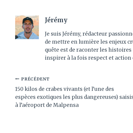
Jérémy
Je suis Jérémy, rédacteur passionn
de mettre en lumière les enjeux c
quête est de raconter les histoir
inspirer à la fois respect et action
Navigation
PRÉCÉDENT
150 kilos de crabes vivants (et l’une des
de
espèces exotiques les plus dangereuses) saisi
l’article
à l’aéroport de Malpensa