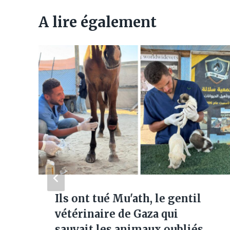
A lire également
e
Ils ont tué Mu'ath, le gentil
vétérinaire de Gaza qui
sauvait les animaux oubliés