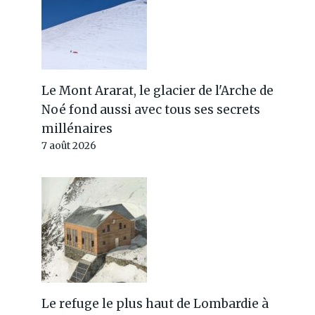
dollars)
Par
Jérémy
12 juin 2024
Le Mont Ararat, le glacier de l'Arche de
Noé fond aussi avec tous ses secrets
millénaires
7 août 2026
Le refuge le plus haut de Lombardie à