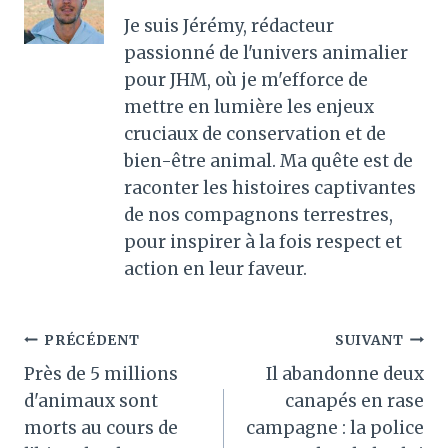
Je suis Jérémy, rédacteur
passionné de l'univers animalier
pour JHM, où je m'efforce de
mettre en lumière les enjeux
cruciaux de conservation et de
bien-être animal. Ma quête est de
raconter les histoires captivantes
de nos compagnons terrestres,
pour inspirer à la fois respect et
action en leur faveur.
Navigation
PRÉCÉDENT
SUIVANT
Près de 5 millions
Il abandonne deux
de
d'animaux sont
canapés en rase
l’article
morts au cours de
campagne : la police