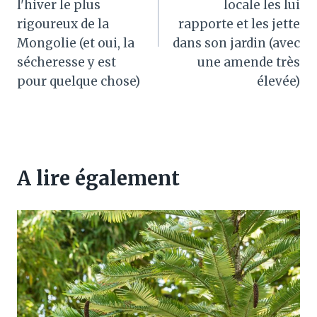
l'hiver le plus
locale les lui
rigoureux de la
rapporte et les jette
Mongolie (et oui, la
dans son jardin (avec
sécheresse y est
une amende très
pour quelque chose)
élevée)
A lire également