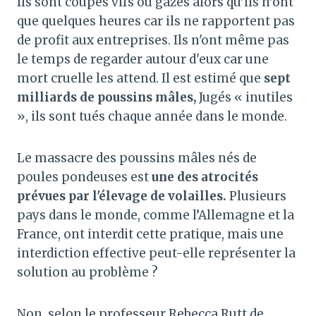
Ils sont coupés vifs ou gazés alors qu’ils n’ont
que quelques heures car ils ne rapportent pas
de profit aux entreprises. Ils n'ont même pas
le temps de regarder autour d'eux car une
mort cruelle les attend. Il est estimé que
sept
milliards de poussins mâles,
Jugés « inutiles
», ils sont tués chaque année dans le monde.
Le massacre des poussins mâles nés de
poules pondeuses est
une des atrocités
prévues par l'élevage de volailles.
Plusieurs
pays dans le monde, comme l’Allemagne et la
France, ont interdit cette pratique, mais une
interdiction effective peut-elle représenter la
solution au problème ?
Non, selon le professeur Rebecca Rutt de