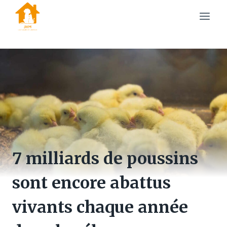
Skip
to
content
7 milliards de poussins
sont encore abattus
vivants chaque année