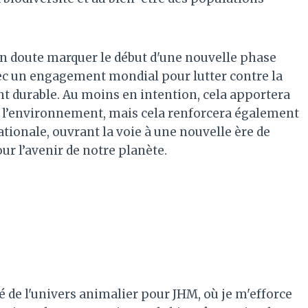
n doute marquer le début d'une nouvelle phase
vec un engagement mondial pour lutter contre la
 durable. Au moins en intention, cela apportera
de l’environnement, mais cela renforcera également
ationale, ouvrant la voie à une nouvelle ère de
ur l’avenir de notre planète.
é de l'univers animalier pour JHM, où je m'efforce