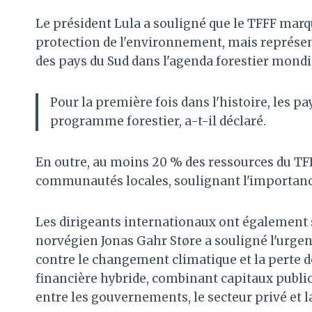
Le président Lula a souligné que le TFFF ma
protection de l'environnement, mais représe
des pays du Sud dans l'agenda forestier mondi
Pour la première fois dans l'histoire, les p
programme forestier, a-t-il déclaré.
En outre, au moins 20 % des ressources du TF
communautés locales, soulignant l'importance
Les dirigeants internationaux ont également s
norvégien Jonas Gahr Støre a souligné l'urgen
contre le changement climatique et la perte de
financière hybride, combinant capitaux publi
entre les gouvernements, le secteur privé et l