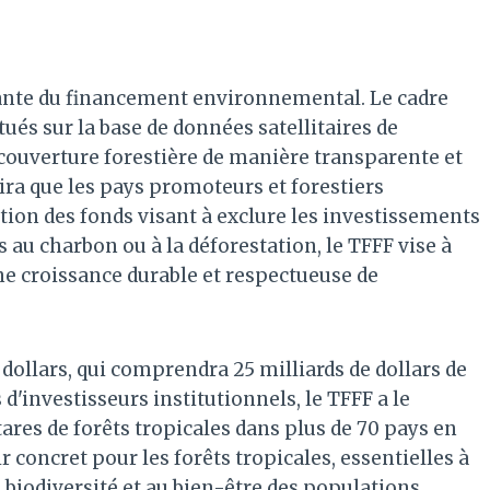
ante du financement environnemental. Le cadre
ués sur la base de données satellitaires de
 couverture forestière de manière transparente et
ra que les pays promoteurs et forestiers
stion des fonds visant à exclure les investissements
au charbon ou à la déforestation, le TFFF vise à
ne croissance durable et respectueuse de
 dollars, qui comprendra 25 milliards de dollars de
 d'investisseurs institutionnels, le TFFF a le
tares de forêts tropicales dans plus de 70 pays en
concret pour les forêts tropicales, essentielles à
a biodiversité et au bien-être des populations