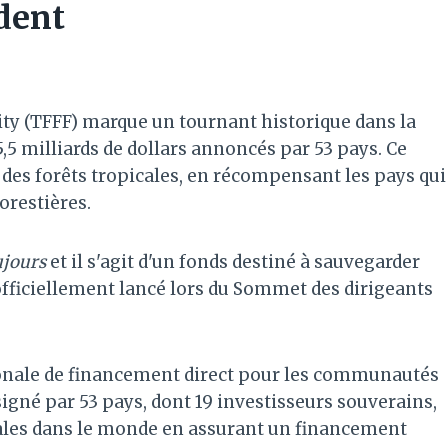
dent
ity (TFFF) marque un tournant historique dans la
5,5 milliards de dollars annoncés par 53 pays. Ce
 des forêts tropicales, en récompensant les pays qui
orestières.
oujours
et il s'agit d'un fonds destiné à sauvegarder
 officiellement lancé lors du Sommet des dirigeants
onale de financement direct pour les communautés
signé par 53 pays, dont 19 investisseurs souverains,
icales dans le monde en assurant un financement