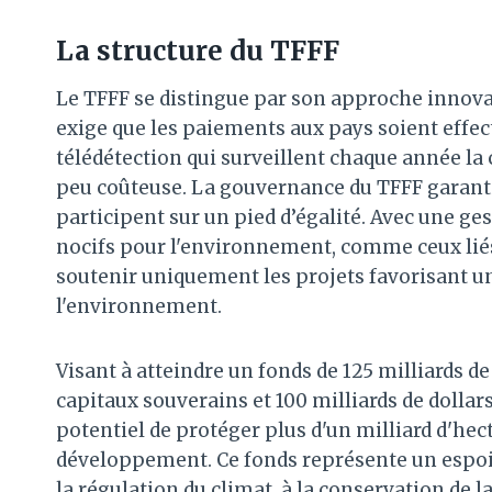
La structure du TFFF
Le TFFF se distingue par son approche innov
exige que les paiements aux pays soient effect
télédétection qui surveillent chaque année la
peu coûteuse. La gouvernance du TFFF garanti
participent sur un pied d’égalité. Avec une ge
nocifs pour l'environnement, comme ceux liés 
soutenir uniquement les projets favorisant u
l'environnement.
Visant à atteindre un fonds de 125 milliards de
capitaux souverains et 100 milliards de dollars
potentiel de protéger plus d'un milliard d'hec
développement. Ce fonds représente un espoir 
la régulation du climat, à la conservation de l