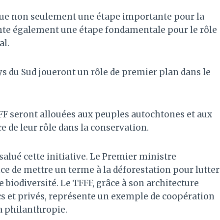
rque non seulement une étape importante pour la
nte également une étape fondamentale pour le rôle
al.
ays du Sud joueront un rôle de premier plan dans le
FF seront allouées aux peuples autochtones et aux
 de leur rôle dans la conservation.
alué cette initiative. Le Premier ministre
ce de mettre un terme à la déforestation pour lutter
 biodiversité. Le TFFF, grâce à son architecture
cs et privés, représente un exemple de coopération
a philanthropie.