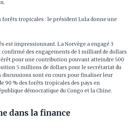
on.
s forêts tropicales : le président Lula donne une
s est impressionnant. La Norvège a engagé 3
ont confirmé des engagements de 1 milliard de dollars
térêt pour une contribution pouvant atteindre 500
ition 5 millions de dollars pour le secrétariat du
s discussions sont en cours pour finaliser leur
e 90 % des forêts tropicales des pays en
publique démocratique du Congo et la Chine.
 dans la finance