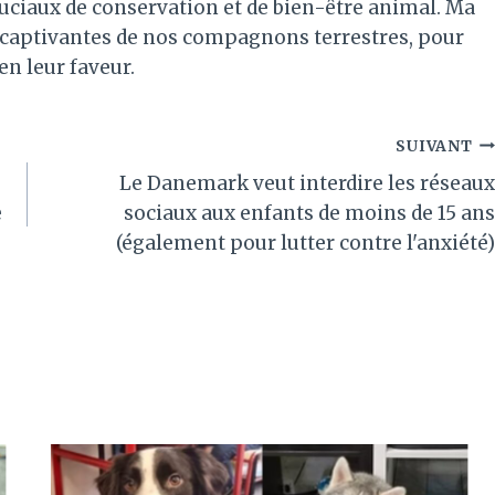
ruciaux de conservation et de bien-être animal. Ma
es captivantes de nos compagnons terrestres, pour
 en leur faveur.
SUIVANT
Le Danemark veut interdire les réseaux
e
sociaux aux enfants de moins de 15 ans
(également pour lutter contre l'anxiété)