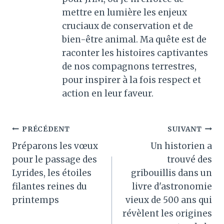
mettre en lumière les enjeux
cruciaux de conservation et de
bien-être animal. Ma quête est de
raconter les histoires captivantes
de nos compagnons terrestres,
pour inspirer à la fois respect et
action en leur faveur.
Navigation
PRÉCÉDENT
SUIVANT
Préparons les vœux
Un historien a
de
pour le passage des
trouvé des
l’article
Lyrides, les étoiles
gribouillis dans un
filantes reines du
livre d'astronomie
printemps
vieux de 500 ans qui
révèlent les origines