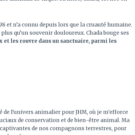
98 et n’a connu depuis lors que la cruauté humaine.
 plus qu’un souvenir douloureux. Chada bouge ses
x et les rouvre dans un sanctuaire, parmi les
é de l'univers animalier pour JHM, où je m'efforce
ruciaux de conservation et de bien-être animal. Ma
es captivantes de nos compagnons terrestres, pour