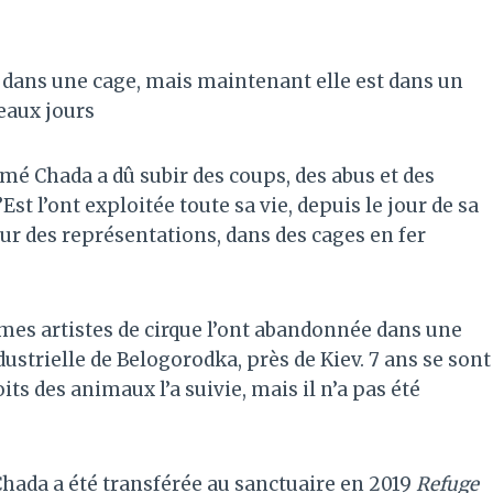
e dans une cage, mais maintenant elle est dans un
veaux jours
é Chada a dû subir des coups, des abus et des
Est l’ont exploitée toute sa vie, depuis le jour de sa
pour des représentations, dans des cages en fer
mes artistes de cirque l’ont abandonnée dans une
strielle de Belogorodka, près de Kiev. 7 ans se sont
ts des animaux l’a suivie, mais il n’a pas été
hada a été transférée au sanctuaire en 2019
Refuge