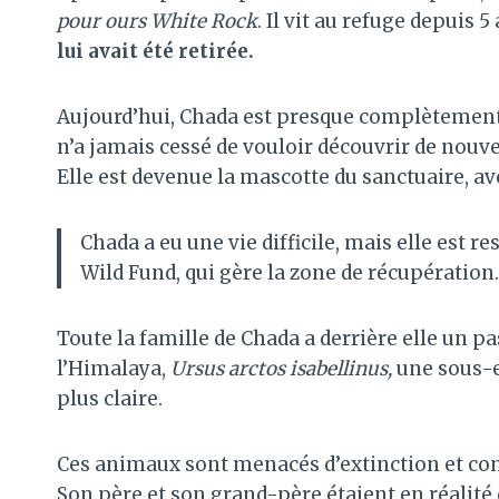
pour ours White Rock
. Il vit au refuge depuis 5
lui avait été retirée.
Aujourd’hui, Chada est presque complètement a
n’a jamais cessé de vouloir découvrir de nouve
Elle est devenue la mascotte du sanctuaire, av
Chada a eu une vie difficile, mais elle est r
Wild Fund, qui gère la zone de récupération.
Toute la famille de Chada a derrière elle un p
l’Himalaya,
Ursus arctos isabellinus,
une sous-e
plus claire.
Ces animaux sont menacés d’extinction et co
Son père et son grand-père étaient en réalité 