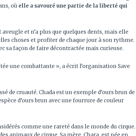
 ans, où
elle a savouré une partie de la liberté qui
veugle et n’a plus que quelques dents, mais elle
lles choses et profiter de chaque jour à son rythme.
ec sa façon de faire décontractée mais curieuse.
estée une combattante », a écrit l’organisation Save
assé de cruauté. Chada est un exemple d’ours brun de
spèce d’ours brun avec une fourrure de couleur
nsidérés comme une rareté dans le monde du cirque.
des animaux de cirque. Sa mère, Chara, est née en