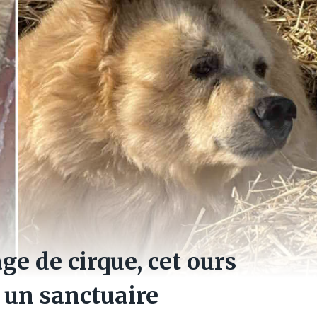
ge de cirque, cet ours
s un sanctuaire