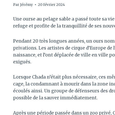
Par
Jérémy
20 février 2024
Une ourse au pelage sable a passé toute sa vi
refuge et profite de la tranquillité de ses nou
Pendant 20 très longues années, un ours nomm
privations. Les artistes de cirque d’Europe de l’
naissance, et l’ont déplacée de ville en ville 
exiguës.
Lorsque Chada n’était plus nécessaire, ces mê
cage, la condamnant à mourir dans la zone indu
écoulés ainsi. Un groupe de défenseurs des droi
possible de la sauver immédiatement.
Après une période passée dans un zoo privé, C