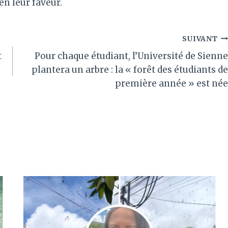
 en leur faveur.
SUIVANT
t
Pour chaque étudiant, l’Université de Sienne
plantera un arbre : la « forêt des étudiants de
première année » est née