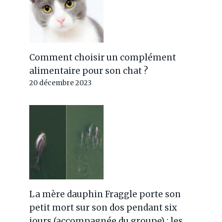
Comment choisir un complément
alimentaire pour son chat ?
20 décembre 2023
La mère dauphin Fraggle porte son
petit mort sur son dos pendant six
jours (accompagnée du groupe) : les