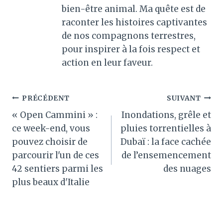
bien-être animal. Ma quête est de
raconter les histoires captivantes
de nos compagnons terrestres,
pour inspirer à la fois respect et
action en leur faveur.
Navigation
PRÉCÉDENT
SUIVANT
« Open Cammini » :
Inondations, grêle et
de
ce week-end, vous
pluies torrentielles à
l’article
pouvez choisir de
Dubaï : la face cachée
parcourir l'un de ces
de l’ensemencement
42 sentiers parmi les
des nuages
plus beaux d'Italie