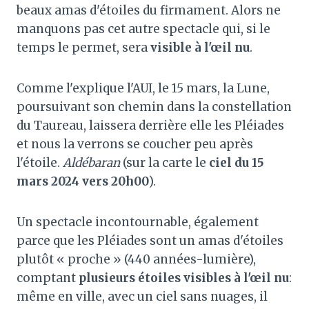
beaux amas d'étoiles du firmament. Alors ne
manquons pas cet autre spectacle qui, si le
temps le permet, sera
visible à l'œil nu
.
Comme l'explique l'AUI, le 15 mars, la Lune,
poursuivant son chemin dans la constellation
du Taureau, laissera derrière elle les Pléiades
et nous la verrons se coucher peu après
l'étoile.
Aldébaran
(sur la carte le
ciel du 15
mars 2024 vers 20h00
).
Un spectacle incontournable, également
parce que les Pléiades sont un amas d'étoiles
plutôt « proche » (440 années-lumière),
comptant
plusieurs étoiles visibles à l'œil nu
:
même en ville, avec un ciel sans nuages, il