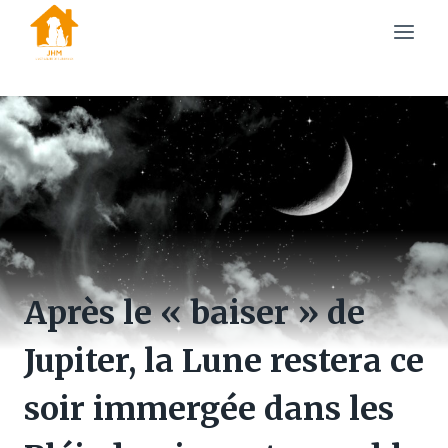
Skip
to
content
Après le « baiser » de
Jupiter, la Lune restera ce
soir immergée dans les