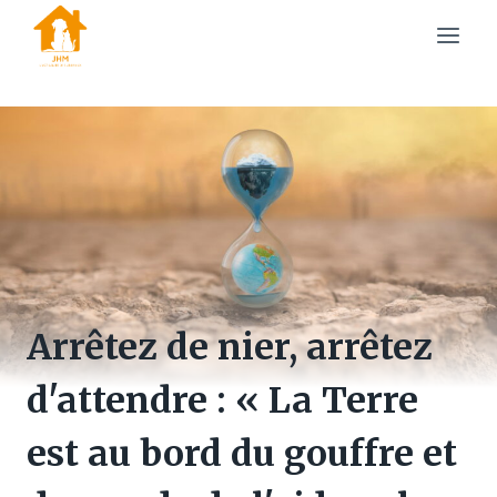
Skip
to
content
Arrêtez de nier, arrêtez
d'attendre : « La Terre
est au bord du gouffre et