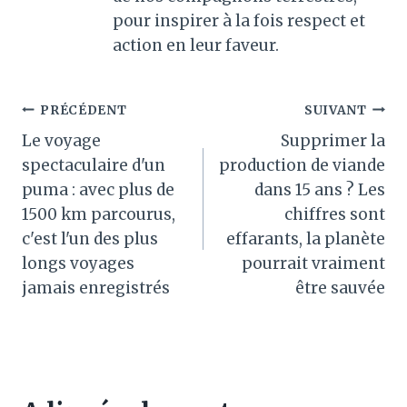
pour inspirer à la fois respect et
action en leur faveur.
Navigation
PRÉCÉDENT
SUIVANT
Le voyage
Supprimer la
de
spectaculaire d'un
production de viande
l’article
puma : avec plus de
dans 15 ans ? Les
1500 km parcourus,
chiffres sont
c'est l'un des plus
effarants, la planète
longs voyages
pourrait vraiment
jamais enregistrés
être sauvée