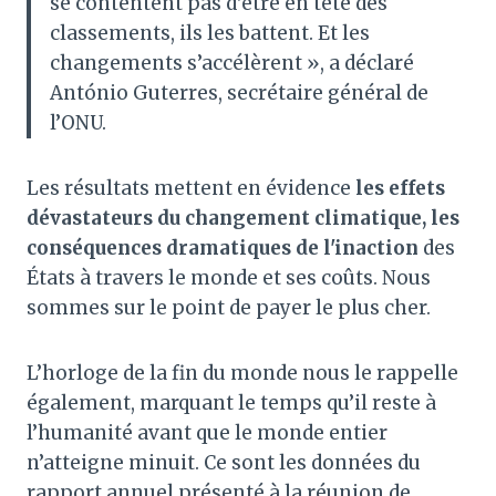
se contentent pas d'être en tête des
classements, ils les battent. Et les
changements s’accélèrent », a déclaré
António Guterres, secrétaire général de
l’ONU.
Les résultats mettent en évidence
les effets
dévastateurs du changement climatique, les
conséquences dramatiques de l'inaction
des
États à travers le monde et ses coûts. Nous
sommes sur le point de payer le plus cher.
L’horloge de la fin du monde nous le rappelle
également, marquant le temps qu’il reste à
l’humanité avant que le monde entier
n’atteigne minuit. Ce sont les données du
rapport annuel présenté à la réunion de