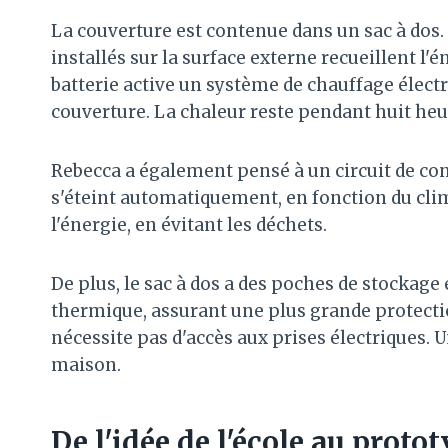
La couverture est contenue dans un sac à dos. 
installés sur la surface externe recueillent l'é
batterie active un système de chauffage électr
couverture. La chaleur reste pendant huit he
Rebecca a également pensé à un circuit de con
s'éteint automatiquement, en fonction du cli
l'énergie, en évitant les déchets.
De plus, le sac à dos a des poches de stockag
thermique, assurant une plus grande protection
nécessite pas d'accès aux prises électriques. 
maison.
De l'idée de l'école au proto