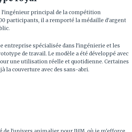
 l'ingénieur principal de la compétition
00 participants, il a remporté la médaille d'argent
blic.
e entreprise spécialisée dans l'ingénierie et les
rototype de travail. Le modèle a été développé avec
our une utilisation réelle et quotidienne. Certaines
jà la couverture avec des sans-abri.
é de l'univers animalier pour JHM, où je m'efforce