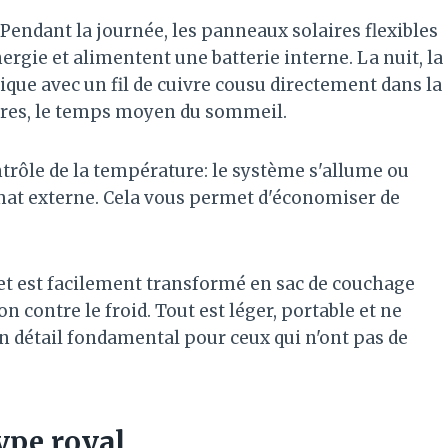
Pendant la journée, les panneaux solaires flexibles
nergie et alimentent une batterie interne. La nuit, la
ique avec un fil de cuivre cousu directement dans la
ures, le temps moyen du sommeil.
trôle de la température: le système s'allume ou
mat externe. Cela vous permet d'économiser de
e et est facilement transformé en sac de couchage
 contre le froid. Tout est léger, portable et ne
Un détail fondamental pour ceux qui n'ont pas de
type royal