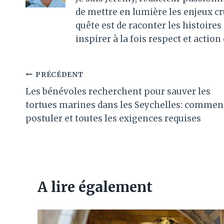
de mettre en lumière les enjeux c
quête est de raconter les histoir
inspirer à la fois respect et action
Navigation
PRÉCÉDENT
Les bénévoles recherchent pour sauver les
de
tortues marines dans les Seychelles: commen
l’article
postuler et toutes les exigences requises
A lire également