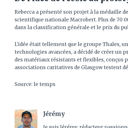
Rebecca a présenté son projet à la médaille de
scientifique nationale Macrobert. Plus de 70 0
dans la classification générale et le prix du pu
L'idée était tellement que le groupe Thales, un
technologies avancées, a décidé de créer un p
des matériaux résistants et flexibles, conçus p
associations caritatives de Glasgow testent dé
Source: le temps
Jérémy
Je suis Jérémy, rédacteur passionn