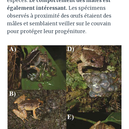
espèces.
Le comportement des mâles est
également intéressant.
Les spécimens
observés à proximité des œufs étaient des
mâles et semblaient veiller sur le couvain
pour protéger leur progéniture.