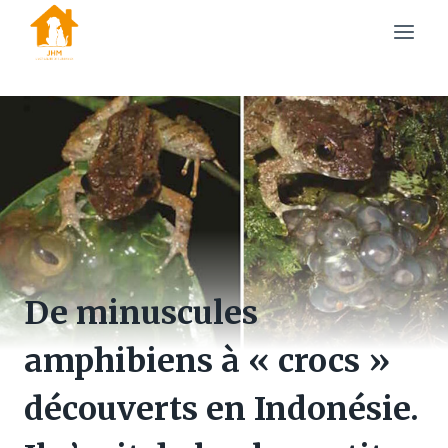
Skip
to
content
De minuscules
amphibiens à « crocs »
découverts en Indonésie.