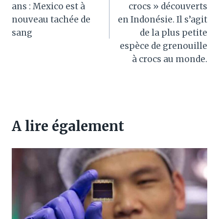
l’article
ans : Mexico est à
crocs » découverts
nouveau tachée de
en Indonésie. Il s’agit
sang
de la plus petite
espèce de grenouille
à crocs au monde.
A lire également