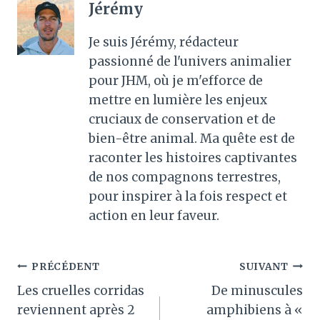
Jérémy
Je suis Jérémy, rédacteur
passionné de l'univers animalier
pour JHM, où je m'efforce de
mettre en lumière les enjeux
cruciaux de conservation et de
bien-être animal. Ma quête est de
raconter les histoires captivantes
de nos compagnons terrestres,
pour inspirer à la fois respect et
action en leur faveur.
Navigation
PRÉCÉDENT
SUIVANT
Les cruelles corridas
De minuscules
de
reviennent après 2
amphibiens à «