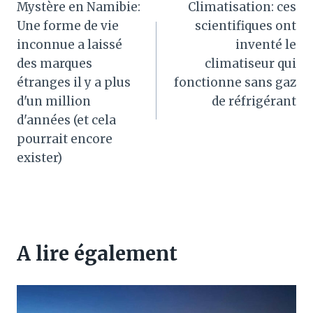
Mystère en Namibie:
Climatisation: ces
de
Une forme de vie
scientifiques ont
l’article
inconnue a laissé
inventé le
des marques
climatiseur qui
étranges il y a plus
fonctionne sans gaz
d'un million
de réfrigérant
d'années (et cela
pourrait encore
exister)
A lire également