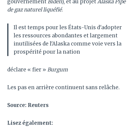
gouvernement
Biden
), et au projet
Alaska Pipe
de gaz naturel liquéfié
.
Il est temps pour les États-Unis d'adopter
les ressources abondantes et largement
inutilisées de l'Alaska comme voie vers la
prospérité pour la nation
déclare « fier »
Burgum
Les pas en arrière continuent sans relâche.
Source: Reuters
Lisez également: