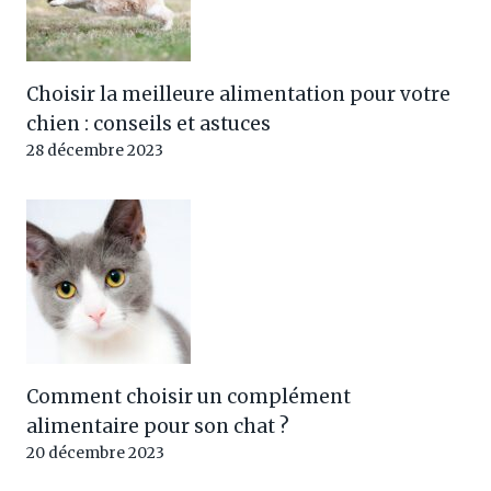
Choisir la meilleure alimentation pour votre
chien : conseils et astuces
28 décembre 2023
Comment choisir un complément
alimentaire pour son chat ?
20 décembre 2023