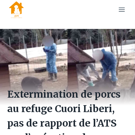
Skip
to
content
Extermination de porcs
au refuge Cuori Liberi,
pas de rapport de l’ATS