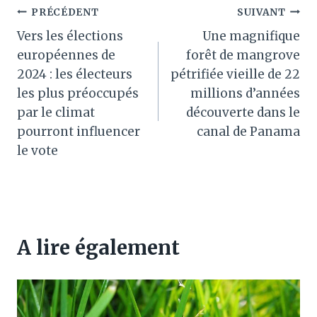
Navigation
PRÉCÉDENT
SUIVANT
Vers les élections
Une magnifique
de
européennes de
forêt de mangrove
l’article
2024 : les électeurs
pétrifiée vieille de 22
les plus préoccupés
millions d’années
par le climat
découverte dans le
pourront influencer
canal de Panama
le vote
A lire également