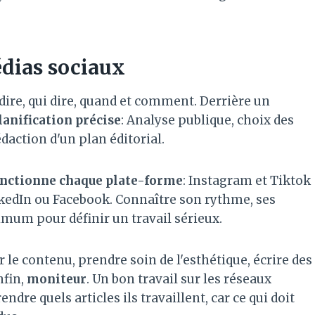
édias sociaux
 dire, qui dire, quand et comment. Derrière un
lanification précise
: Analyse publique, choix des
daction d'un plan éditorial.
ctionne chaque plate-forme
: Instagram et Tiktok
LinkedIn ou Facebook. Connaître son rythme, ses
imum pour définir un travail sérieux.
r le contenu, prendre soin de l'esthétique, écrire des
nfin,
moniteur
. Un bon travail sur les réseaux
dre quels articles ils travaillent, car ce qui doit