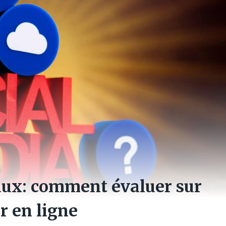
aux: comment évaluer sur
r en ligne