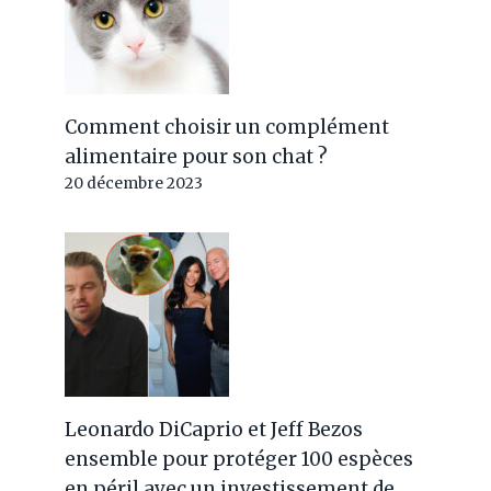
Comment choisir un complément
alimentaire pour son chat ?
20 décembre 2023
Leonardo DiCaprio et Jeff Bezos
ensemble pour protéger 100 espèces
en péril avec un investissement de