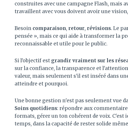
construites avec une campagne Flash, mais avec
travaillent avec vous doivent avoir une vision,
Besoin
comparaison
,
retour
,
révisions
. Le pa
pensée », mais ce qui aide à transformer la pr
reconnaissable et utile pour le public.
Si l'objectif est
grandir vraiment sur les rése
sur la confiance, la transparence et l'attentio
valeur, mais seulement s'il est inséré dans u
atteindre et pourquoi.
Une bonne gestion n'est pas seulement vue da
Soins quotidiens
: répondre aux commentaires
formats, gérer un ton cohérent de voix. C'est ic
temps, dans la capacité de rester solide même 