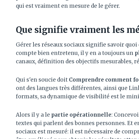
qui est vraiment en mesure de le gérer.
Que signifie vraiment les m
Gérer les réseaux sociaux signifie savoir quoi
compte bien entretenu, il y en a toujours un
p
canaux, définition des objectifs mesurables, ré
Qui s'en soucie doit
Comprendre comment fon
ont ​​des langues très différentes, ainsi que 
formats, sa dynamique de visibilité est le min
Alors il y a le
partie opérationnelle
: Concevoi
textes qui parlent des bonnes personnes. Et e
sociaux est mesuré: il est nécessaire de compren