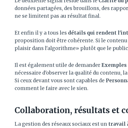
Le deuxième signal réside dans le
Clarité du 
données partagées, des brouillons, des rappor
ne se limitent pas au résultat final.
Et enfin il y a tous les
détails
qui rendent l'in
proposition doit être cohérente. Si le conten
plaisir dans l'algorithme» plutôt que le public
Il est également utile de demander
Exemples 
nécessaire d'observer la qualité du contenu, la
Si ceux devant vous sont capables de
Personna
comment le faire avec le sien.
Collaboration, résultats et c
La gestion des réseaux sociaux est un
travail