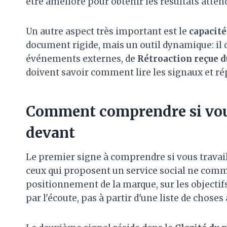
être amélioré pour obtenir les résultats atten
Un autre aspect très important est le
capacité
document rigide, mais un outil dynamique: il d
événements externes, de
Rétroaction reçue d
doivent savoir comment lire les signaux et ré
Comment comprendre si vous
devant
Le premier signe à comprendre si vous travail
ceux qui proposent un service social ne commen
positionnement de la marque, sur les objectif
par l'écoute, pas à partir d'une liste de choses 