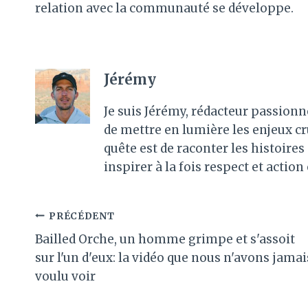
relation avec la communauté se développe.
Jérémy
Je suis Jérémy, rédacteur passionn
de mettre en lumière les enjeux c
quête est de raconter les histoir
inspirer à la fois respect et action
Navigation
PRÉCÉDENT
Bailled Orche, un homme grimpe et s'assoit
de
sur l'un d'eux: la vidéo que nous n'avons jamai
l’article
voulu voir