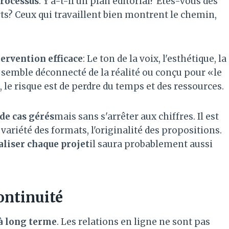
processus
. Y a-t-il un plan éditorial? Êtes-vous des
ts? Ceux qui travaillent bien montrent le chemin,
tervention efficace
: Le ton de la voix, l'esthétique, la
u semble déconnecté de la réalité ou conçu pour «le
, le risque est de perdre du temps et des ressources.
de cas gérés
mais sans s'arrêter aux chiffres. Il est
 variété des formats, l'originalité des propositions.
liser chaque projet
il saura probablement aussi
ontinuité
 à long terme
. Les relations en ligne ne sont pas