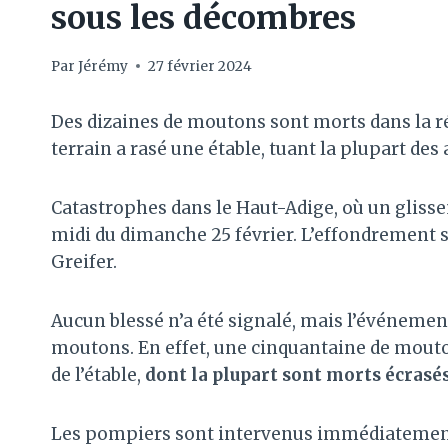
sous les décombres
Par
Jérémy
27 février 2024
Des dizaines de moutons sont morts dans la r
terrain a rasé une étable, tuant la plupart de
Catastrophes dans le Haut-Adige, où un glisse
midi du dimanche 25 février. L’effondrement s
Greifer.
Aucun blessé n’a été signalé, mais l’événement
moutons. En effet, une cinquantaine de mouto
de l’étable,
dont la plupart sont morts écrasé
Les pompiers sont intervenus immédiatement a