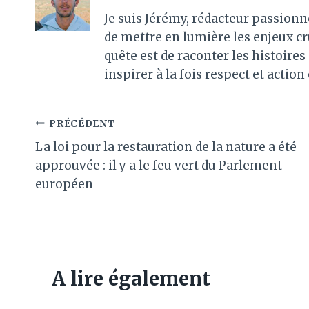
Je suis Jérémy, rédacteur passionn
de mettre en lumière les enjeux c
quête est de raconter les histoir
inspirer à la fois respect et action
Navigation
PRÉCÉDENT
La loi pour la restauration de la nature a été
de
approuvée : il y a le feu vert du Parlement
l’article
européen
A lire également