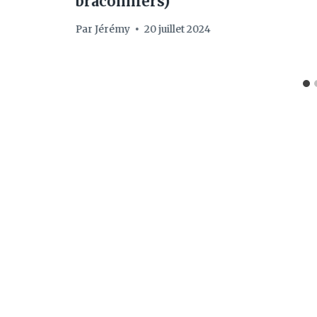
braconniers)
Par
Jérémy
20 juillet 2024