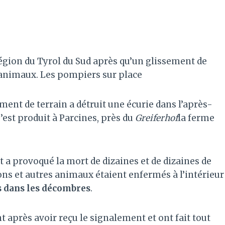
égion du Tyrol du Sud après qu’un glissement de
s animaux. Les pompiers sur place
ment de terrain a détruit une écurie dans l’après-
’est produit à Parcines, près du
Greiferhof
la ferme
 a provoqué la mort de dizaines et de dizaines de
ns et autres animaux étaient enfermés à l’intérieur
s dans les décombres
.
près avoir reçu le signalement et ont fait tout