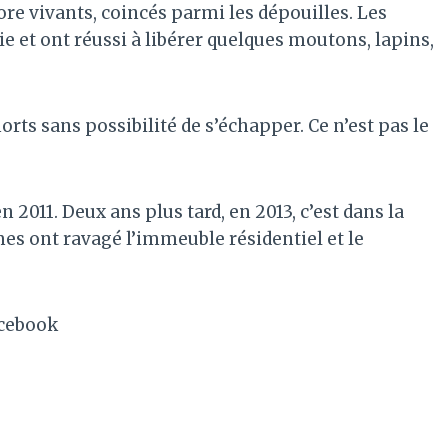
re vivants, coincés parmi les dépouilles. Les
e et ont réussi à libérer quelques moutons, lapins,
t morts sans possibilité de s’échapper. Ce n’est pas le
 2011. Deux ans plus tard, en 2013, c’est dans la
mes ont ravagé l’immeuble résidentiel et le
acebook