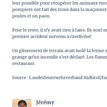
leur possible pour récupérer les animaux enco
pompiers ont fait des trous dans la maçonneri
poules et un paon.
Pour le reste, il n’y avait rien à faire. Ils son
premier accident survenu à
Greiferhof
.
Un glissement de terrain avait isolé la ferme en
grange qu’un incendie s’est déclaré. Les flam
restaurant.
Source : Landesfeuerwehrverband Südtirol/F
Jérémy