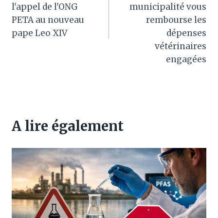
l’article
l'appel de l'ONG
municipalité vous
PETA au nouveau
rembourse les
pape Leo XIV
dépenses
vétérinaires
engagées
A lire également