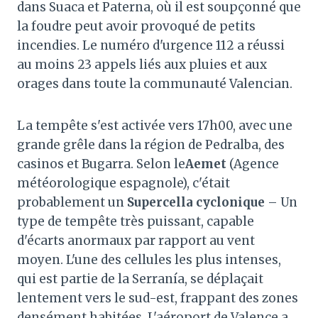
dans Suaca et Paterna, où il est soupçonné que
la foudre peut avoir provoqué de petits
incendies. Le numéro d'urgence 112 a réussi
au moins 23 appels liés aux pluies et aux
orages dans toute la communauté Valencian.
La tempête s'est activée vers 17h00, avec une
grande grêle dans la région de Pedralba, des
casinos et Bugarra. Selon le
Aemet
(Agence
météorologique espagnole), c'était
probablement un
Supercella cyclonique
– Un
type de tempête très puissant, capable
d'écarts anormaux par rapport au vent
moyen. L'une des cellules les plus intenses,
qui est partie de la Serranía, se déplaçait
lentement vers le sud-est, frappant des zones
densément habitées. L'aéroport de Valence a