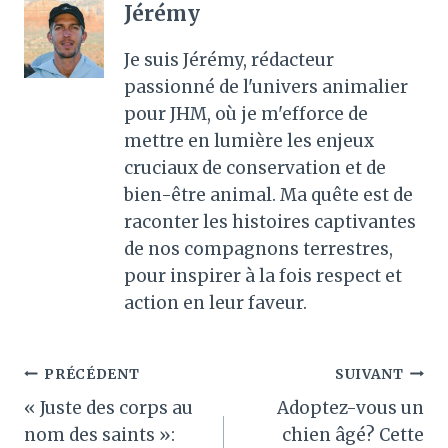
Jérémy
Je suis Jérémy, rédacteur
passionné de l'univers animalier
pour JHM, où je m'efforce de
mettre en lumière les enjeux
cruciaux de conservation et de
bien-être animal. Ma quête est de
raconter les histoires captivantes
de nos compagnons terrestres,
pour inspirer à la fois respect et
action en leur faveur.
Navigation
PRÉCÉDENT
SUIVANT
« Juste des corps au
Adoptez-vous un
de
nom des saints »:
chien âgé? Cette