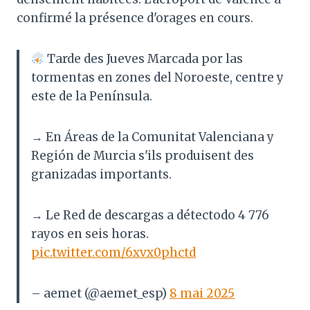
confirmé la présence d'orages en cours.
Tarde des Jueves Marcada por las
tormentas en zones del Noroeste, centre y
este de la Península.
→ En Áreas de la Comunitat Valenciana y
Región de Murcia s'ils produisent des
granizadas importants.
→ Le Red de descargas a détectodo 4 776
rayos en seis horas.
pic.twitter.com/6xvx0phctd
– aemet (@aemet_esp)
8 mai 2025