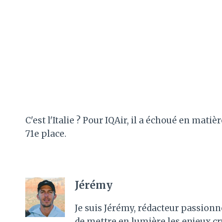
C'est l'Italie ? Pour IQAir, il a échoué en mati
71e place.
Jérémy
Je suis Jérémy, rédacteur passionn
de mettre en lumière les enjeux c