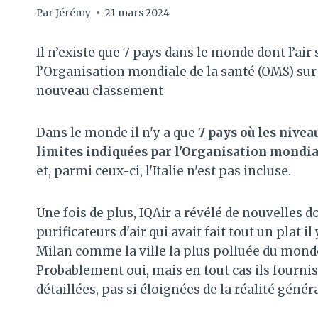
Par
Jérémy
21 mars 2024
Il n’existe que 7 pays dans le monde dont l’air 
l’Organisation mondiale de la santé (OMS) sur 
nouveau classement
Dans le monde il n'y a que
7 pays où les nivea
limites indiquées par l'Organisation mondial
et, parmi ceux-ci, l'Italie n'est pas incluse.
Une fois de plus, IQAir a révélé de nouvelles d
purificateurs d'air qui avait fait tout un plat 
Milan comme la ville la plus polluée du monde.
Probablement oui, mais en tout cas ils fourni
détaillées, pas si éloignées de la réalité généra