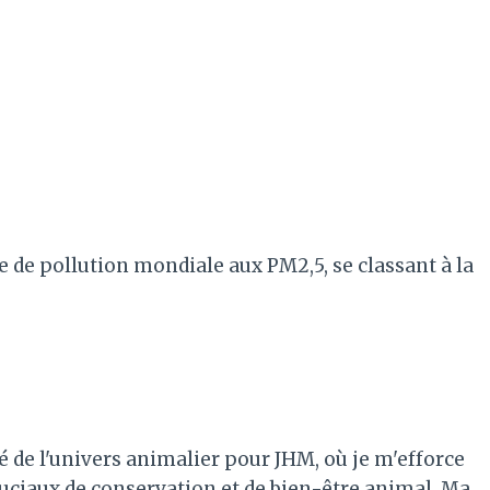
ère de pollution mondiale aux PM2,5, se classant à la
é de l'univers animalier pour JHM, où je m'efforce
ruciaux de conservation et de bien-être animal. Ma