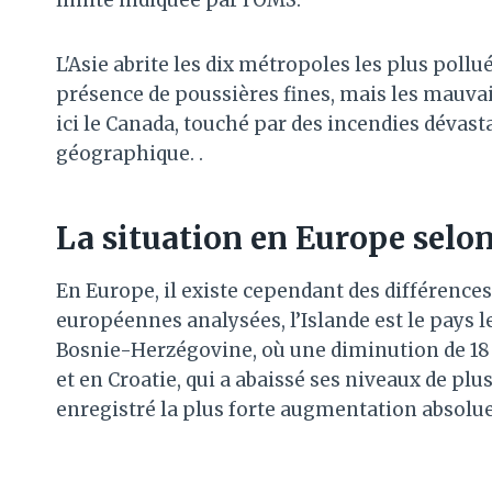
L'Asie abrite les dix métropoles les plus poll
présence de poussières fines, mais les mauvai
ici le Canada, touché par des incendies dévasta
géographique. .
La situation en Europe selon
En Europe, il existe cependant des différences
européennes analysées, l’Islande est le pays l
Bosnie-Herzégovine, où une diminution de 18 
et en Croatie, qui a abaissé ses niveaux de plu
enregistré la plus forte augmentation absolue