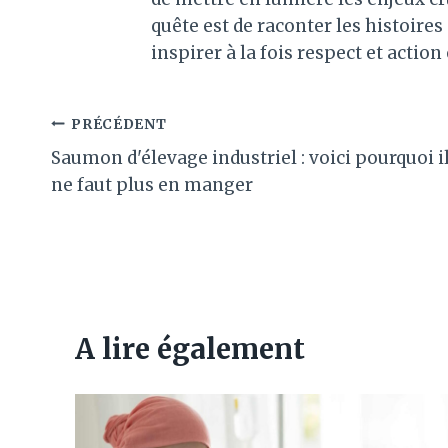
quête est de raconter les histoir
inspirer à la fois respect et action
Navigation
PRÉCÉDENT
Saumon d'élevage industriel : voici pourquoi i
de
ne faut plus en manger
l’article
A lire également