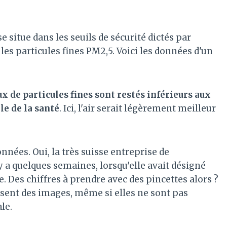
se situe dans les seuils de sécurité dictés par
les particules fines PM2,5. Voici les données d'un
ux de particules fines sont restés inférieurs aux
e de la santé
. Ici, l'air serait légèrement meilleur
onnées. Oui, la très suisse entreprise de
il y a quelques semaines, lorsqu'elle avait désigné
 Des chiffres à prendre avec des pincettes alors ?
ssent des images, même si elles ne sont pas
le.