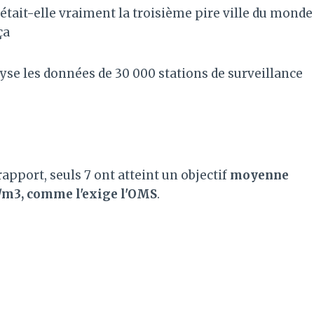
était-elle vraiment la troisième pire ville du monde
ça
yse les données de 30 000 stations de surveillance
rapport, seuls 7 ont atteint un objectif
moyenne
g/m3, comme l'exige l'OMS
.