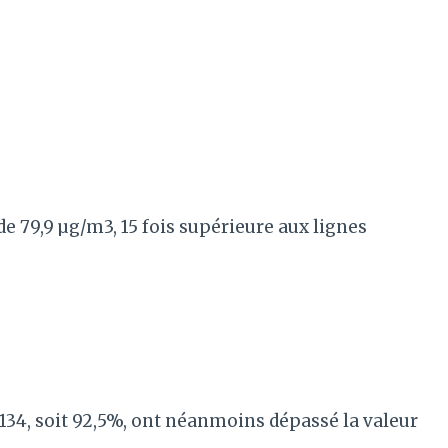
 79,9 µg/m3, 15 fois supérieure aux lignes
 134, soit 92,5%, ont néanmoins dépassé la valeur