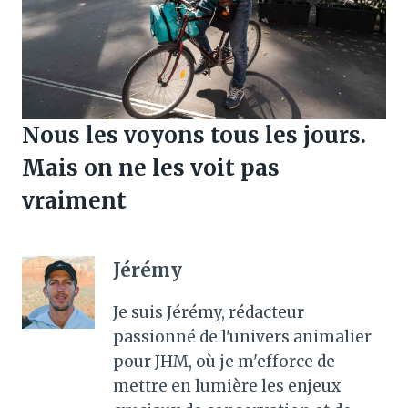
Nous les voyons tous les jours.
Mais on ne les voit pas
vraiment
Jérémy
Je suis Jérémy, rédacteur
passionné de l'univers animalier
pour JHM, où je m'efforce de
mettre en lumière les enjeux