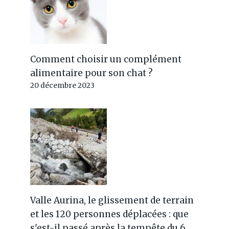
Comment choisir un complément
alimentaire pour son chat ?
20 décembre 2023
Valle Aurina, le glissement de terrain
et les 120 personnes déplacées : que
s'est-il passé après la tempête du 6