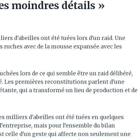
les moindres détails »
liers d'abeilles ont été tuées lors d'un raid. Une
les ruches avec de la mousse expansée avec les
hées lors de ce qui semble être un raid délibéré,
ité. Les premières reconstitutions parlent d'une
tante, qui a transformé un lieu de production et de
s milliers d'abeilles ont été tuées en quelques
’entreprise, mais pour l’ensemble du bilan
t celle d'un geste qui affecte non seulement une