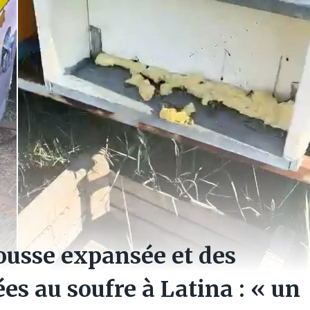
mousse expansée et des
ées au soufre à Latina : « un