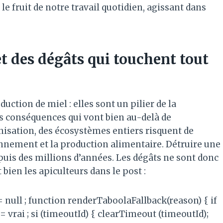
t le fruit de notre travail quotidien, agissant dans
 et des dégâts qui touchent tout
uction de miel : elles sont un pilier de la
des conséquences qui vont bien au-delà de
linisation, des écosystèmes entiers risquent de
ronnement et la production alimentaire. Détruire une
epuis des millions d’années. Les dégâts ne sont donc
bien les apiculteurs dans le post :
 = null ; function renderTaboolaFallback(reason) { if
= vrai ; si (timeoutId) { clearTimeout (timeoutId);