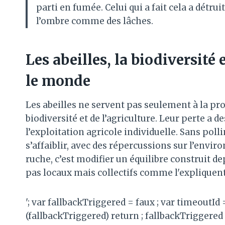
parti en fumée. Celui qui a fait cela a détrui
l’ombre comme des lâches.
Les abeilles, la biodiversité
le monde
Les abeilles ne servent pas seulement à la prod
biodiversité et de l’agriculture. Leur perte a 
l’exploitation agricole individuelle. Sans pol
s’affaiblir, avec des répercussions sur l’envi
ruche, c’est modifier un équilibre construit d
pas locaux mais collectifs comme l'expliquent 
'; var fallbackTriggered = faux ; var timeoutId
(fallbackTriggered) return ; fallbackTriggered 