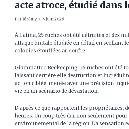
acte atroce, étudié dans 
Par
Jérémy
4 juin 2026
À Latina, 25 ruches ont été détruites et des mil
attaque brutale étudiée en détail en scellant 
colonies étouffées au soufre
Giammatteo Beekeeping, 25 ruches ont été touc
laissant derrière elle destruction et incrédul
action ciblée, menée avec une précision inquié
vie en un scénario de dévastation.
D'après ce que rapportent les propriétaires, de
heures. Un coup très dur non seulement pour l
environnemental de la région. La sensation es