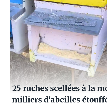
25 ruches scellées à la 
milliers d'abeilles étouff