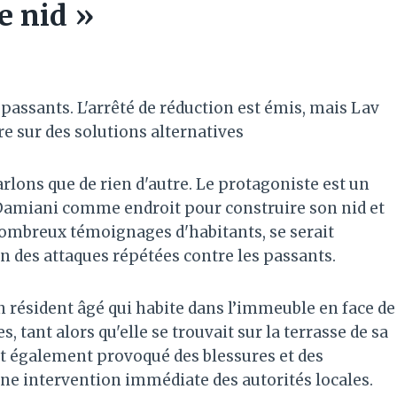
le nid »
passants. L'arrêté de réduction est émis, mais Lav
re sur des solutions alternatives
lons que de rien d'autre. Le protagoniste est un
ia Damiani comme endroit pour construire son nid et
 nombreux témoignages d'habitants, se serait
 des attaques répétées contre les passants.
un résident âgé qui habite dans l’immeuble en face de
, tant alors qu'elle se trouvait sur la terrasse de sa
nt également provoqué des blessures et des
 une intervention immédiate des autorités locales.