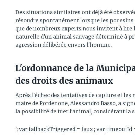
Des situations similaires ont déjà été observée
résoudre spontanément lorsque les poussins qu
que de nombreux experts nous invitent à lire 
naturelle d'un animal sauvage déterminé à p
agression délibérée envers l'homme.
L'ordonnance de la Municipal
des droits des animaux
Après l'échec des tentatives de capture et les
maire de Pordenone, Alessandro Basso, a sig
la possibilité de tuer l'animal, considérant l
'; var fallbackTriggered = faux ; var timeoutId