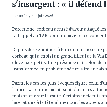
s'insurgent : « il défend 
Par
Jérémy
4 juin 2026
Pordenone, corbeau accusé d'avoir attaqué les 
fait appel au TAR pour le sauver et se concent
Depuis des semaines, à Pordenone, nous ne par
corbeau qui a choisi un grand tilleul de la V
élever ses petits. Une présence qui, selon de
transformée en problème sécuritaire en raison
Parmi les cas les plus évoqués figure celui d’
l’arbre. La femme aurait subi plusieurs attaques
maison que sur la route. Certains incidents o
lacérations à la tête, alimentant les appels à