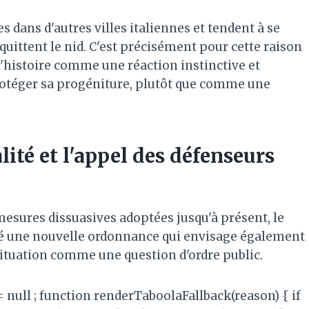
s dans d'autres villes italiennes et tendent à se
ittent le nid. C'est précisément pour cette raison
l'histoire comme une réaction instinctive et
rotéger sa progéniture, plutôt que comme une
ité et l'appel des défenseurs
 mesures dissuasives adoptées jusqu'à présent, le
né une nouvelle ordonnance qui envisage également
a situation comme une question d'ordre public.
 = null ; function renderTaboolaFallback(reason) { if