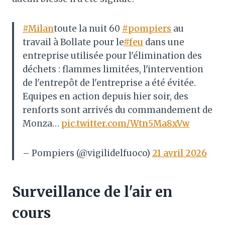
#Milan
toute la nuit 60
#pompiers
au
travail à Bollate pour le
#feu
dans une
entreprise utilisée pour l'élimination des
déchets : flammes limitées, l'intervention
de l'entrepôt de l'entreprise a été évitée.
Equipes en action depuis hier soir, des
renforts sont arrivés du commandement de
Monza…
pic.twitter.com/Wtn5Ma8xVw
– Pompiers (@vigilidelfuoco)
21 avril 2026
Surveillance de l'air en
cours