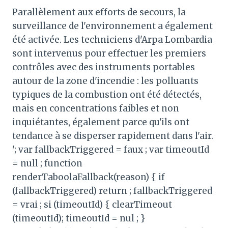
Parallèlement aux efforts de secours, la
surveillance de l'environnement a également
été activée. Les techniciens d'Arpa Lombardia
sont intervenus pour effectuer les premiers
contrôles avec des instruments portables
autour de la zone d'incendie : les polluants
typiques de la combustion ont été détectés,
mais en concentrations faibles et non
inquiétantes, également parce qu'ils ont
tendance à se disperser rapidement dans l'air.
'; var fallbackTriggered = faux ; var timeoutId
= null ; function
renderTaboolaFallback(reason) { if
(fallbackTriggered) return ; fallbackTriggered
= vrai ; si (timeoutId) { clearTimeout
(timeoutId); timeoutId = nul ; }