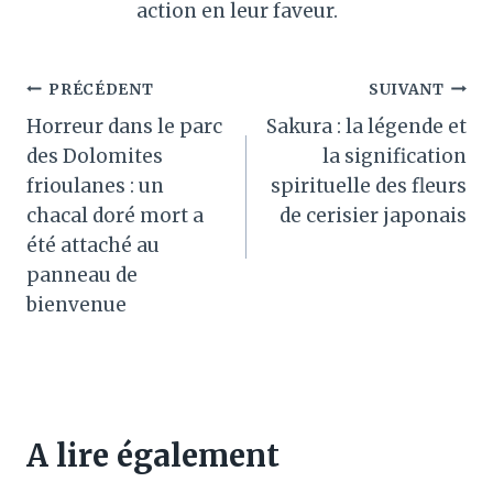
action en leur faveur.
Navigation
PRÉCÉDENT
SUIVANT
Horreur dans le parc
Sakura : la légende et
de
des Dolomites
la signification
l’article
frioulanes : un
spirituelle des fleurs
chacal doré mort a
de cerisier japonais
été attaché au
panneau de
bienvenue
A lire également