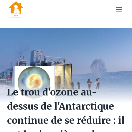
Skip
to
content
Le trou d'ozone au-
dessus de l'Antarctique
continue de se réduire : il