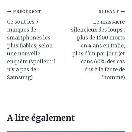
Navigation
PRÉCÉDENT
SUIVANT
Ce sont les 7
Le massacre
de
marques de
silencieux des loups :
l’article
smartphones les
plus de 1600 morts
plus fiables, selon
en 4 ans en Italie,
une nouvelle
plus d'un par jour (et
enquête (spoiler : il
dans 60% des cas
n'y a pas de
dus à la faute de
Samsung)
l'homme)
A lire également