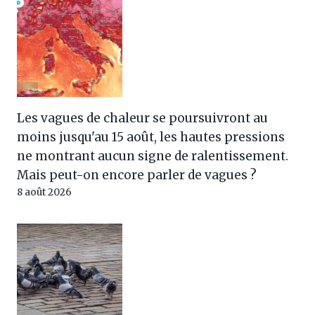
Les vagues de chaleur se poursuivront au
moins jusqu'au 15 août, les hautes pressions
ne montrant aucun signe de ralentissement.
Mais peut-on encore parler de vagues ?
8 août 2026