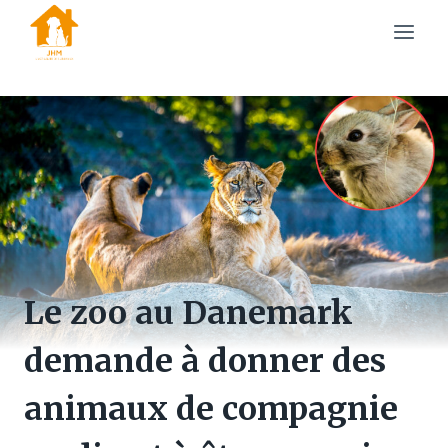
Skip
to
content
Le zoo au Danemark
demande à donner des
animaux de compagnie