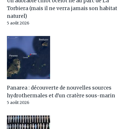
Un adorable chiot ocelot né au parc de La
Torbiera (mais il ne verra jamais son habitat
naturel)
5 août 2026
Panarea : découverte de nouvelles sources
hydrothermales et d'un cratère sous-marin
5 août 2026