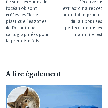
Ce sont les zones de
Découverte
de
l'océan où sont
extraordinaire : cet
l’article
créées les îles en
amphibien produit
plastique, les zones
du lait pour ses
de l'Atlantique
petits (comme les
cartographiées pour
mammifères)
la première fois.
A lire également