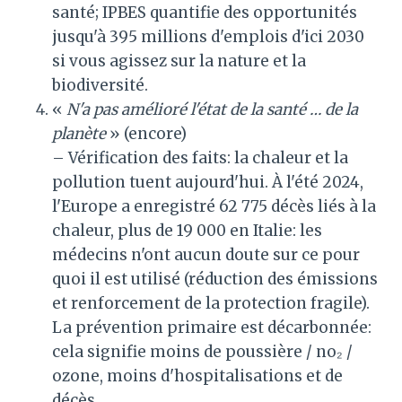
santé; IPBES quantifie des opportunités
jusqu'à 395 millions d'emplois d'ici 2030
si vous agissez sur la nature et la
biodiversité.
«
N'a pas amélioré l'état de la santé … de la
planète
» (encore)
– Vérification des faits: la chaleur et la
pollution tuent aujourd'hui. À l'été 2024,
l'Europe a enregistré 62 775 décès liés à la
chaleur, plus de 19 000 en Italie: les
médecins n'ont aucun doute sur ce pour
quoi il est utilisé (réduction des émissions
et renforcement de la protection fragile).
La prévention primaire est décarbonnée:
cela signifie moins de poussière / no₂ /
ozone, moins d'hospitalisations et de
décès.