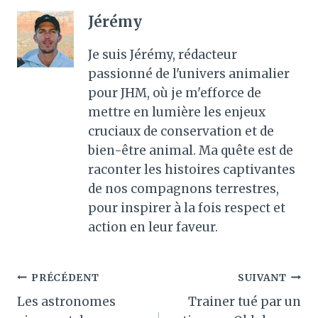
Jérémy
Je suis Jérémy, rédacteur
passionné de l'univers animalier
pour JHM, où je m'efforce de
mettre en lumière les enjeux
cruciaux de conservation et de
bien-être animal. Ma quête est de
raconter les histoires captivantes
de nos compagnons terrestres,
pour inspirer à la fois respect et
action en leur faveur.
Navigation
PRÉCÉDENT
SUIVANT
Les astronomes
Trainer tué par un
de