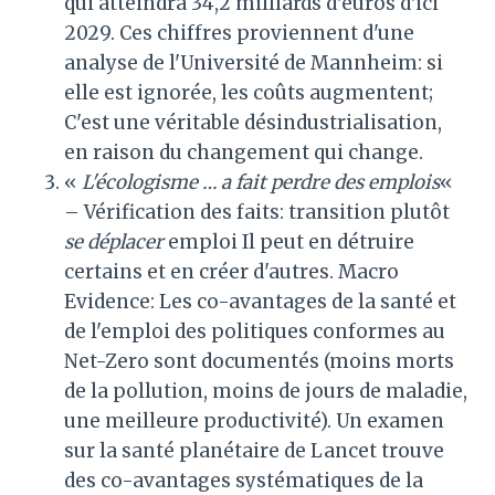
qui atteindra 34,2 milliards d'euros d'ici
2029. Ces chiffres proviennent d'une
analyse de l'Université de Mannheim: si
elle est ignorée, les coûts augmentent;
C'est une véritable désindustrialisation,
en raison du changement qui change.
«
L'écologisme … a fait perdre des emplois
«
– Vérification des faits: transition plutôt
se déplacer
emploi Il peut en détruire
certains et en créer d'autres. Macro
Evidence: Les co-avantages de la santé et
de l'emploi des politiques conformes au
Net-Zero sont documentés (moins morts
de la pollution, moins de jours de maladie,
une meilleure productivité). Un examen
sur la santé planétaire de Lancet trouve
des co-avantages systématiques de la