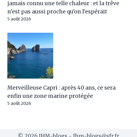
jamais connu une telle chaleur : et la trêve
n'est pas aussi proche qu'on l'espérait
5 août 2026
Merveilleuse Capri : après 40 ans, ce sera
enfin une zone marine protégée
5 août 2026
© 2026 JHM-blogs - Jhm-blogs@sfr.fr