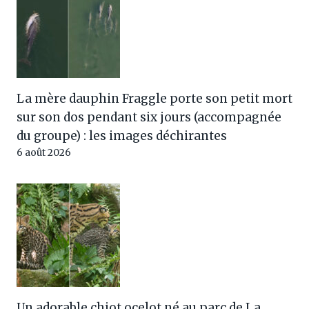
La mère dauphin Fraggle porte son petit mort
sur son dos pendant six jours (accompagnée
du groupe) : les images déchirantes
6 août 2026
Un adorable chiot ocelot né au parc de La