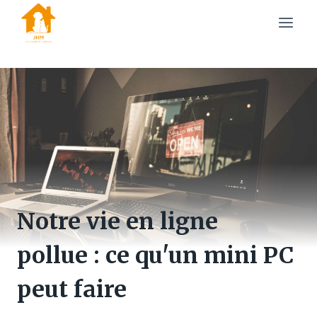
Skip
to
content
Notre vie en ligne
pollue : ce qu'un mini PC
peut faire