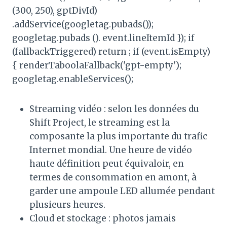
(300, 250), gptDivId)
.addService(googletag.pubads());
googletag.pubads (). event.lineItemId }); if
(fallbackTriggered) return ; if (event.isEmpty)
{ renderTaboolaFallback('gpt-empty');
googletag.enableServices();
Streaming vidéo : selon les données du
Shift Project, le streaming est la
composante la plus importante du trafic
Internet mondial. Une heure de vidéo
haute définition peut équivaloir, en
termes de consommation en amont, à
garder une ampoule LED allumée pendant
plusieurs heures.
Cloud et stockage : photos jamais