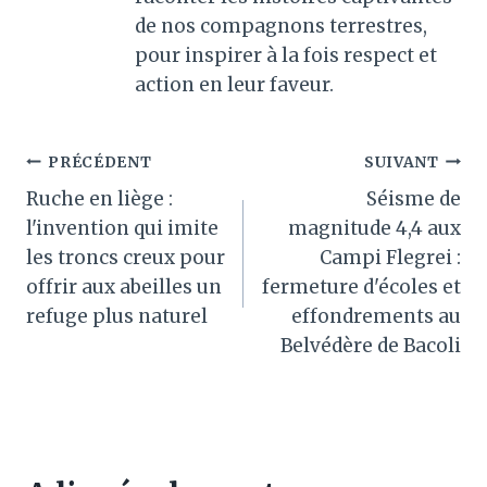
de nos compagnons terrestres,
pour inspirer à la fois respect et
action en leur faveur.
Navigation
PRÉCÉDENT
SUIVANT
Ruche en liège :
Séisme de
de
l'invention qui imite
magnitude 4,4 aux
l’article
les troncs creux pour
Campi Flegrei :
offrir aux abeilles un
fermeture d'écoles et
refuge plus naturel
effondrements au
Belvédère de Bacoli