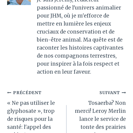
passionné de l'univers animalier
pour JHM, où je m'efforce de
mettre en lumière les enjeux
cruciaux de conservation et de
bien-être animal. Ma quête est de
raconter les histoires captivantes
de nos compagnons terrestres,
pour inspirer à la fois respect et
action en leur faveur.
Navigation
PRÉCÉDENT
SUIVANT
« Ne pas utiliser le
Tosaerba? Non
de
glyphosate », trop
merci! Leroy Merlin
l’article
de risques pour la
lance le service de
santé: l'appel des
tonte des prairies