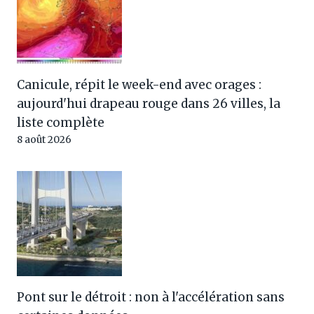
Canicule, répit le week-end avec orages :
aujourd'hui drapeau rouge dans 26 villes, la
liste complète
8 août 2026
Pont sur le détroit : non à l'accélération sans