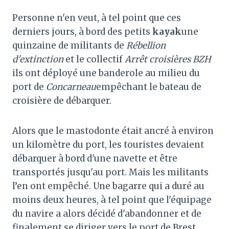
Personne n'en veut, à tel point que ces
derniers jours, à bord des petits
kayak
une
quinzaine de militants de
Rébellion
d'extinction
et le collectif
Arrêt croisières BZH
ils ont déployé une banderole au milieu du
port de
Concarneau
empêchant le bateau de
croisière de débarquer.
Alors que le mastodonte était ancré à environ
un kilomètre du port, les touristes devaient
débarquer à bord d'une navette et être
transportés jusqu'au port. Mais les militants
l’en ont empêché. Une bagarre qui a duré au
moins deux heures, à tel point que l'équipage
du navire a alors décidé d'abandonner et de
finalement se diriger vers le port de Brest.