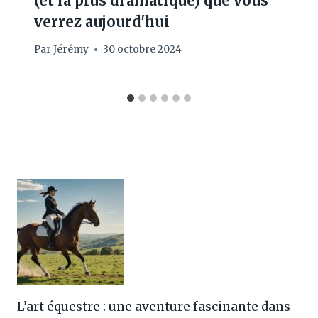
(et la plus dramatique) que vous
verrez aujourd'hui
Par
Jérémy
30 octobre 2024
L’art équestre : une aventure fascinante dans