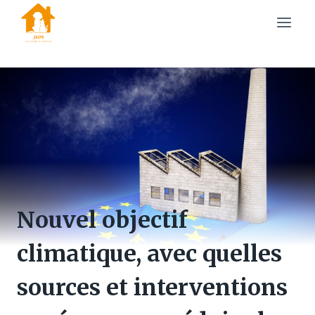
Skip
to
content
Nouvel objectif
climatique, avec quelles
sources et interventions