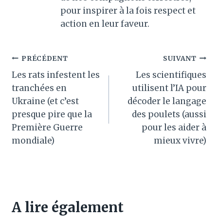
pour inspirer à la fois respect et
action en leur faveur.
Navigation
PRÉCÉDENT
SUIVANT
Les rats infestent les
Les scientifiques
de
tranchées en
utilisent l’IA pour
l’article
Ukraine (et c’est
décoder le langage
presque pire que la
des poulets (aussi
Première Guerre
pour les aider à
mondiale)
mieux vivre)
A lire également