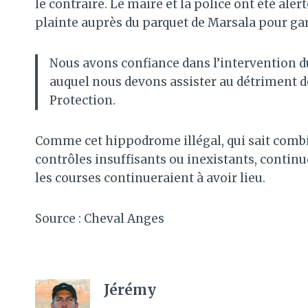
le contraire. Le maire et la police ont été al
plainte auprès du parquet de Marsala pour gara
Nous avons confiance dans l’intervention d
auquel nous devons assister au détriment d
Protection.
Comme cet hippodrome illégal, qui sait combien
contrôles insuffisants ou inexistants, contin
les courses continueraient à avoir lieu.
Source : Cheval Anges
Jérémy