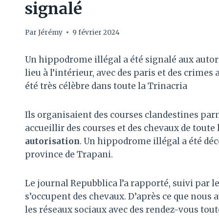
signalé
Par
Jérémy
9 février 2024
Un hippodrome illégal a été signalé aux autori
lieu à l’intérieur, avec des paris et des crime
été très célèbre dans toute la Trinacria
Ils organisaient des courses clandestines parm
accueillir des courses et des chevaux de toute l
autorisation
. Un hippodrome illégal a été dé
province de Trapani.
Le journal Repubblica l’a rapporté, suivi par 
s’occupent des chevaux. D’après ce que nous av
les réseaux sociaux avec des rendez-vous tout