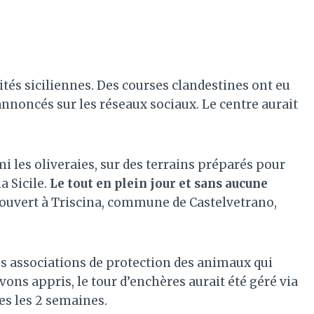
tés siciliennes. Des courses clandestines ont eu
s annoncés sur les réseaux sociaux. Le centre aurait
i les oliveraies, sur des terrains préparés pour
a Sicile.
Le tout en plein jour et sans aucune
couvert à Triscina, commune de Castelvetrano,
les associations de protection des animaux qui
ons appris, le tour d’enchères aurait été géré via
es les 2 semaines.