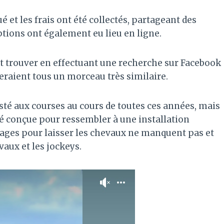
t les frais ont été collectés, partageant des
ptions ont également eu lieu en ligne.
peut trouver en effectuant une recherche sur Facebook
teraient tous un morceau très similaire.
té aux courses au cours de toutes ces années, mais
été conçue pour ressembler à une installation
s cages pour laisser les chevaux ne manquent pas et
aux et les jockeys.