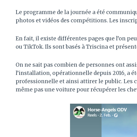
Le programme de la journée a été communiqué e
photos et vidéos des compétitions. Les inscri
En fait, il existe différentes pages que l’on 
ou TikTok. Ils sont basés à Triscina et présen
On ne sait pas combien de personnes ont assis
l’installation, opérationnelle depuis 2016, a 
professionnelle et ainsi attirer le public. Le
même pas une voiture pour récupérer les chev