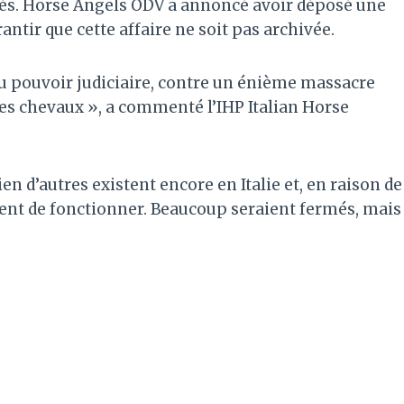
ertés. Horse Angels ODV a annoncé avoir déposé une
ntir que cette affaire ne soit pas archivée.
u pouvoir judiciaire, contre un énième massacre
es chevaux », a commenté l’IHP Italian Horse
 d’autres existent encore en Italie et, en raison de
uent de fonctionner. Beaucoup seraient fermés, mais