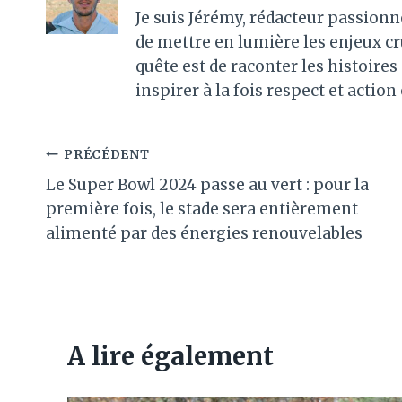
Je suis Jérémy, rédacteur passionn
de mettre en lumière les enjeux c
quête est de raconter les histoir
inspirer à la fois respect et action
Navigation
PRÉCÉDENT
Le Super Bowl 2024 passe au vert : pour la
de
première fois, le stade sera entièrement
l’article
alimenté par des énergies renouvelables
A lire également