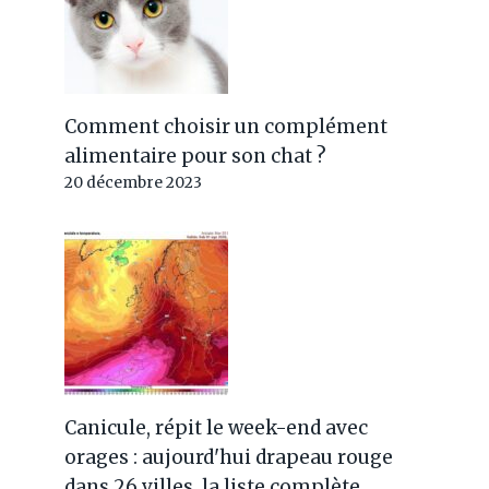
Comment choisir un complément
alimentaire pour son chat ?
20 décembre 2023
Canicule, répit le week-end avec
orages : aujourd'hui drapeau rouge
dans 26 villes, la liste complète