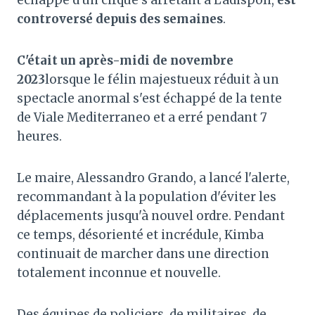
controversé depuis des semaines
.
C'était un après-midi de novembre
2023
lorsque le félin majestueux réduit à un
spectacle anormal s'est échappé de la tente
de Viale Mediterraneo et a erré pendant 7
heures.
Le maire, Alessandro Grando, a lancé l'alerte,
recommandant à la population d'éviter les
déplacements jusqu'à nouvel ordre. Pendant
ce temps, désorienté et incrédule, Kimba
continuait de marcher dans une direction
totalement inconnue et nouvelle.
Des équipes de policiers, de militaires, de