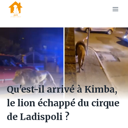
Skip
to
content
Qu'est-il arrivé à Kimba,
le lion échappé du cirque
de Ladispoli ?