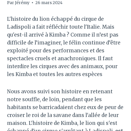
Par
Jérémy
26 mars 2024
L'histoire du lion échappé du cirque de
Ladispoli a fait réfléchir toute l'Italie. Mais
qu'est-il arrivé à Kimba ? Comme il n’est pas
difficile de l’imaginer, le félin continue d’être
exploité pour des performances et des
spectacles cruels et anachroniques. Il faut
interdire les cirques avec des animaux, pour
les Kimba et toutes les autres espèces
Nous avons suivi son histoire en retenant
notre souffle, de loin, pendant que les
habitants se barricadaient chez eux de peur de
croiser le roi de la savane dans l'allée de leur
maison. L'histoire de Kimba, le lion qui s'est
échappé d'un cirque s'arrêtant à Ladispoli,
est