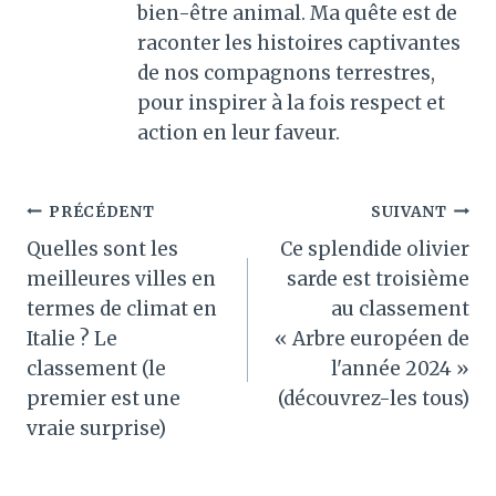
bien-être animal. Ma quête est de
raconter les histoires captivantes
de nos compagnons terrestres,
pour inspirer à la fois respect et
action en leur faveur.
Navigation
PRÉCÉDENT
SUIVANT
Quelles sont les
Ce splendide olivier
de
meilleures villes en
sarde est troisième
l’article
termes de climat en
au classement
Italie ? Le
« Arbre européen de
classement (le
l'année 2024 »
premier est une
(découvrez-les tous)
vraie surprise)