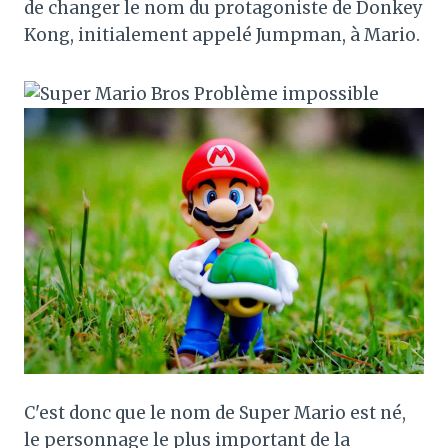
de changer le nom du protagoniste de Donkey
Kong, initialement appelé Jumpman, à Mario.
C'est donc que le nom de Super Mario est né,
le personnage le plus important de la