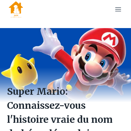
Skip
to
content
Super Mario:
Connaissez-vous
l'histoire vraie du nom