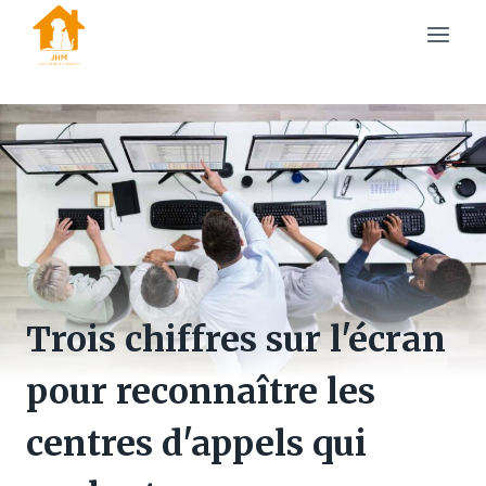
Skip
to
content
Trois chiffres sur l'écran
pour reconnaître les
centres d'appels qui