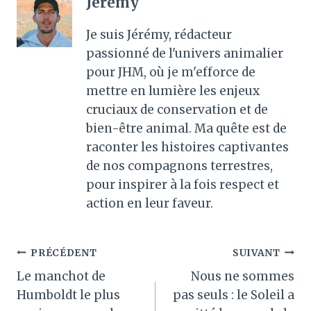
Jérémy
Je suis Jérémy, rédacteur
passionné de l'univers animalier
pour JHM, où je m'efforce de
mettre en lumière les enjeux
cruciaux de conservation et de
bien-être animal. Ma quête est de
raconter les histoires captivantes
de nos compagnons terrestres,
pour inspirer à la fois respect et
action en leur faveur.
Navigation
PRÉCÉDENT
SUIVANT
Le manchot de
Nous ne sommes
de
Humboldt le plus
pas seuls : le Soleil a