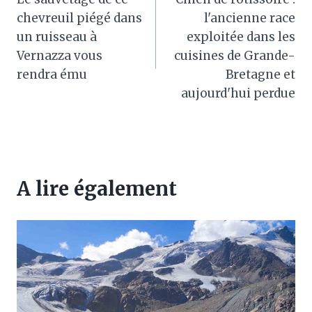
de
chevreuil piégé dans
l'ancienne race
l’article
un ruisseau à
exploitée dans les
Vernazza vous
cuisines de Grande-
rendra ému
Bretagne et
aujourd'hui perdue
A lire également