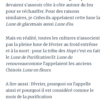
devaient s'asseoir côte à côte autour du feu
pour se réchauffer. Pour des raisons
similaires, je
Celtes
ils appelaient cette lune la
Lune de glace
mais aussi
Lune d'os
.
Mais en réalité, toutes les cultures n'associent
pas la pleine lune de février au froid extrême
et à la mort : pour la tribu des
Hopi
c'est en fait
le
Lune de Purification
Et
Lune du
renouveau
comme l'appelaient les anciens
Chinois
Lune en fleurs
.
A lire aussi : Février, pourquoi on l'appelle
ainsi et pourquoi il est considéré comme le
mois de la purification