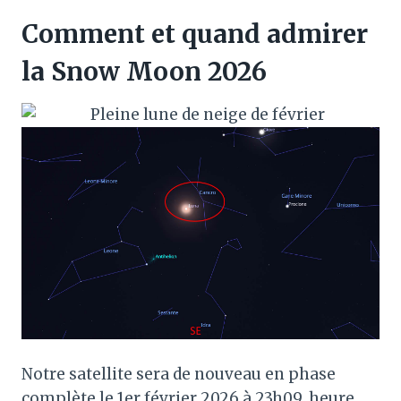
Comment et quand admirer
la Snow Moon 2026
Notre satellite sera de nouveau en phase
complète le 1er février 2026 à 23h09, heure