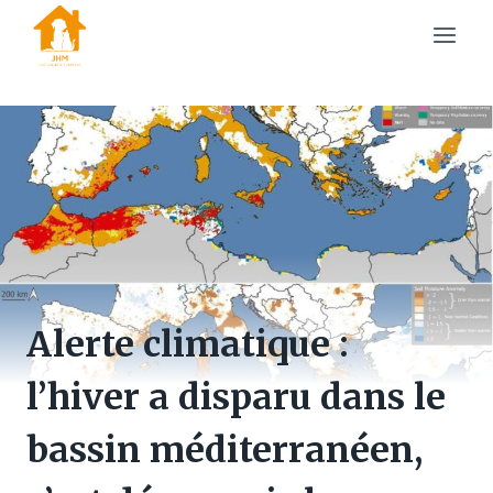
Skip
to
content
Alerte climatique :
l’hiver a disparu dans le
bassin méditerranéen,