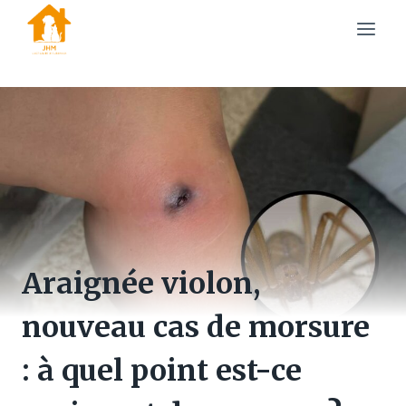
Skip
to
content
Araignée violon,
nouveau cas de morsure
: à quel point est-ce