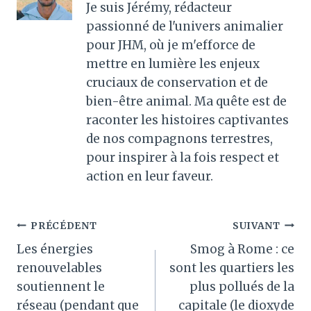
Je suis Jérémy, rédacteur
passionné de l'univers animalier
pour JHM, où je m'efforce de
mettre en lumière les enjeux
cruciaux de conservation et de
bien-être animal. Ma quête est de
raconter les histoires captivantes
de nos compagnons terrestres,
pour inspirer à la fois respect et
action en leur faveur.
Navigation
PRÉCÉDENT
SUIVANT
Les énergies
Smog à Rome : ce
de
renouvelables
sont les quartiers les
l’article
soutiennent le
plus pollués de la
réseau (pendant que
capitale (le dioxyde