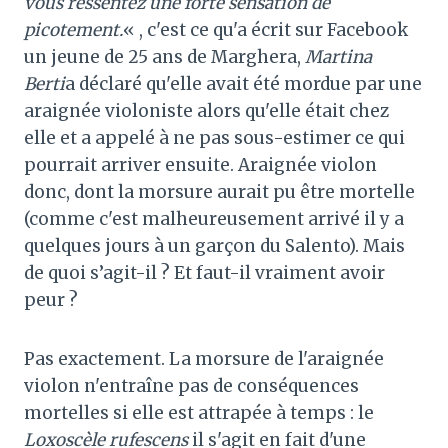
vous ressentez une forte sensation de
picotement.
« , c'est ce qu'a écrit sur Facebook
un jeune de 25 ans de Marghera,
Martina
Berti
a déclaré qu'elle avait été mordue par une
araignée violoniste alors qu'elle était chez
elle et a appelé à ne pas sous-estimer ce qui
pourrait arriver ensuite. Araignée violon
donc, dont la morsure aurait pu être mortelle
(comme c'est malheureusement arrivé il y a
quelques jours à un garçon du Salento). Mais
de quoi s’agit-il ? Et faut-il vraiment avoir
peur ?
Pas exactement. La morsure de l'araignée
violon n'entraîne pas de conséquences
mortelles si elle est attrapée à temps : le
Loxoscèle rufescens
il s'agit en fait d'une